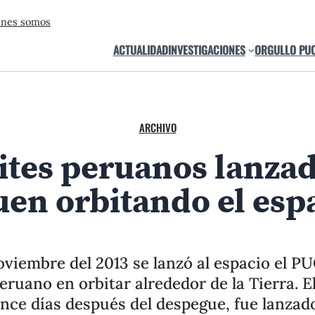
énes somos
ACTUALIDAD
INVESTIGACIONES
ORGULLO PU
ARCHIVO
ites peruanos lanza
uen orbitando el esp
oviembre del 2013 se lanzó al espacio el PU
eruano en orbitar alrededor de la Tierra. E
nce días después del despegue, fue lanzad