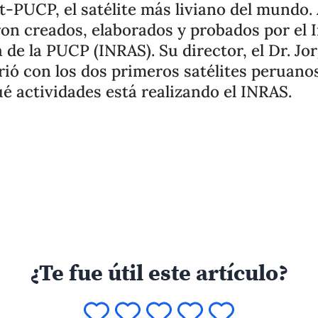
et-PUCP, el satélite más liviano del mundo
ron creados, elaborados y probados por el I
de la PUCP (INRAS). Su director, el Dr. Jo
ió con los dos primeros satélites peruano
é actividades está realizando el INRAS.
¿Te fue útil este artículo?