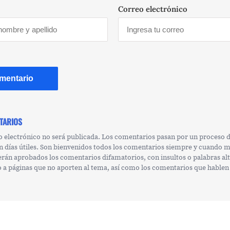
Correo electrónico
TARIOS
o electrónico no será publicada. Los comentarios pasan por un proceso
n días útiles. Son bienvenidos todos los comentarios siempre y cuando 
erán aprobados los comentarios difamatorios, con insultos o palabras al
 o a páginas que no aporten al tema, así como los comentarios que hablen