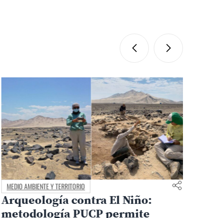
MEDIO AMBIENTE Y TERRITORIO
CAM
Arqueología contra El Niño:
Ma
metodología PUCP permite
30.0