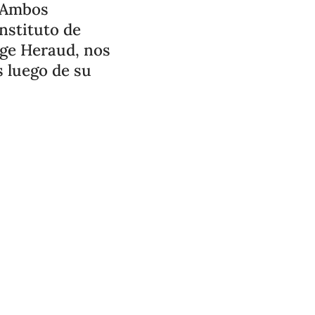
. Ambos
nstituto de
rge Heraud, nos
s luego de su