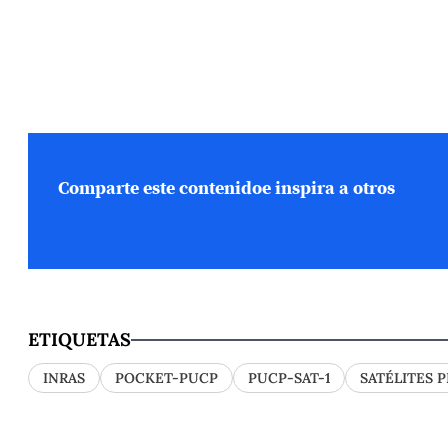
Comparte este contenido
e inspira a otros
ETIQUETAS
INRAS
POCKET-PUCP
PUCP-SAT-1
SATÉLITES 