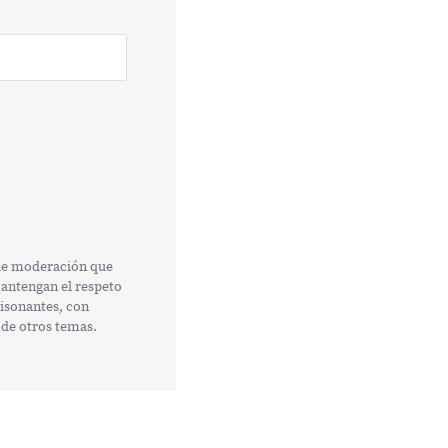
 de moderación que
mantengan el respeto
tisonantes, con
 de otros temas.