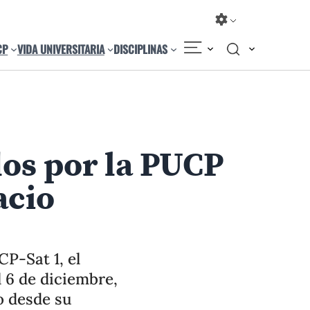
CP
VIDA UNIVERSITARIA
DISCIPLINAS
Compartir
Cambiar el tamaño
dos por la PUCP
acio
CP-Sat 1, el
l 6 de diciembre,
o desde su