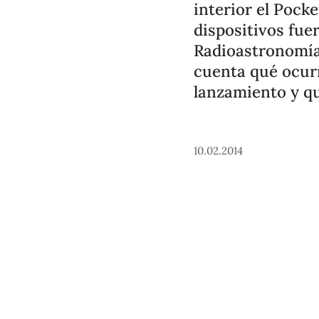
interior el Pock
dispositivos fue
Radioastronomía 
cuenta qué ocurr
lanzamiento y qu
10.02.2014