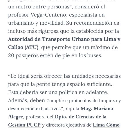
un metro entre personas”, consideró el
profesor Vega-Centeno, especialista en
urbanismo y movilidad. Su recomendación es
incluso más rigurosa que la establecida por la
Autoridad de Transporte Urbano para Lima y
Callao (ATU)
, que permite que un máximo de
20 pasajeros estén de pie en los buses.
“Lo ideal sería ofrecer las unidades necesarias
para que la gente tenga espacio suficiente.
Esta debería ser una política en adelante.
Además, deben c
umplirse protocolos de limpieza y
desinfección exhaustivos”, dijo la
Mag. Mariana
Alegre
, profesora del
Dpto. de Ciencias de la
Gestión PUCP
y directora ejecutiva de
Lima Cómo