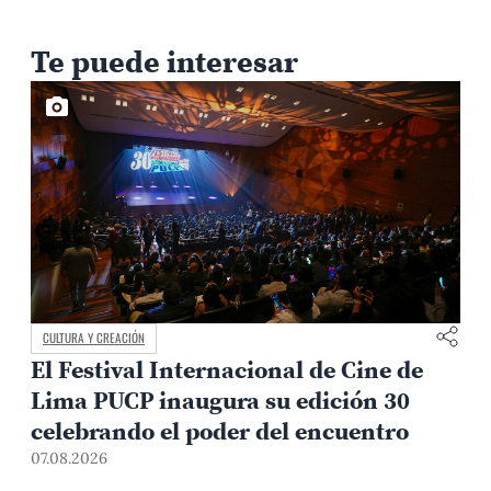
Te puede interesar
CULTURA Y CREACIÓN
El Festival Internacional de Cine de
Lima PUCP inaugura su edición 30
celebrando el poder del encuentro
0
07.08.2026