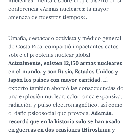
nucleares,
mensaje sobre el que disertó en su
conferencia «Armas nucleares: la mayor
amenaza de nuestros tiempos».
Umaña, destacado activista y médico general
de Costa Rica, compartió impactantes datos
sobre el problema nuclear global.
Actualmente, existen 12,150 armas nucleares
en el mundo, y son Rusia, Estados Unidos y
Japón los países con mayor cantidad
. El
experto también abordó las consecuencias de
una explosión nuclear: calor, onda expansiva,
radiación y pulso electromagnético, así como
el daño psicosocial que provoca.
Además,
recordó que en la historia solo se han usado
en guerras en dos ocasiones (Hiroshima y