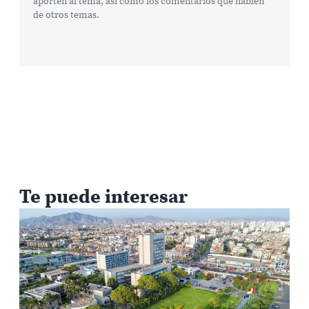
aporten al tema, así como los comentarios que hablen
de otros temas.
Te puede interesar