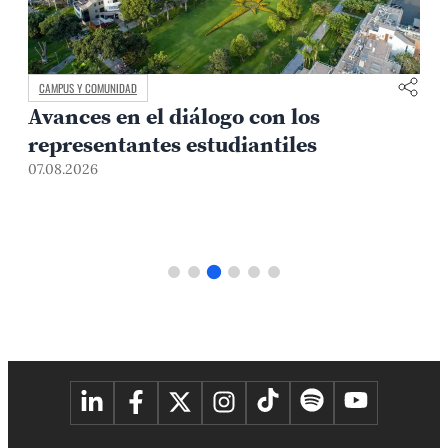
CAMPUS Y COMUNIDAD
Avances en el diálogo con los
representantes estudiantiles
07.08.2026
0