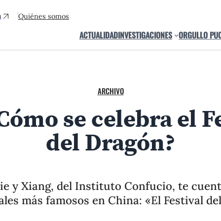
a
Quiénes somos
ACTUALIDAD
INVESTIGACIONES
ORGULLO PU
ARCHIVO
ómo se celebra el Fe
del Dragón?
e y Xiang, del Instituto Confucio, te cuent
vales más famosos en China: «El Festival del