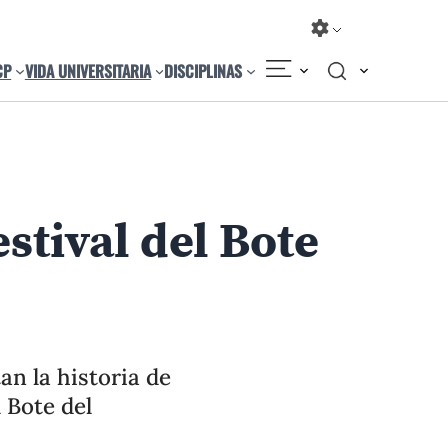
CP
VIDA UNIVERSITARIA
DISCIPLINAS
Compartir
Cambiar el tamaño
stival del Bote
an la historia de
 Bote del