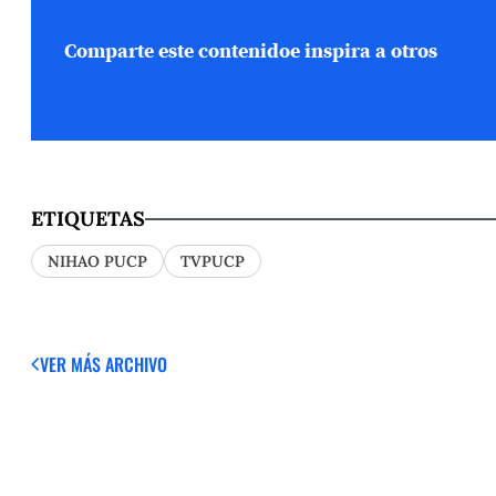
Comparte este contenido
e inspira a otros
ETIQUETAS
NIHAO PUCP
TVPUCP
VER MÁS
ARCHIVO