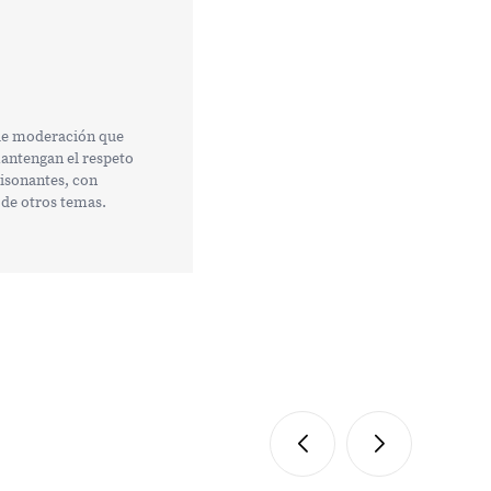
 de moderación que
mantengan el respeto
tisonantes, con
 de otros temas.