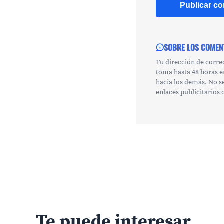
SOBRE LOS COMEN
Tu dirección de corre
toma hasta 48 horas e
hacia los demás. No s
enlaces publicitarios
Te puede interesar