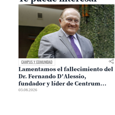
CAMPUS Y COMUNIDAD
Lamentamos el fallecimiento del
ara
Dr. Fernando D’Alessio,
fundador y líder de Centrum
PUCP
03.08.2026