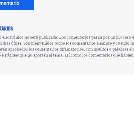
TARIOS
o electrónico no será publicada. Los comentarios pasan por un proceso
n días útiles. Son bienvenidos todos los comentarios siempre y cuando 
erán aprobados los comentarios difamatorios, con insultos o palabras al
 o a páginas que no aporten al tema, así como los comentarios que hablen