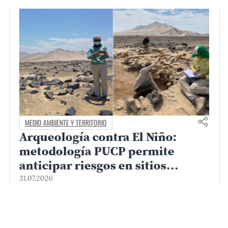
MEDIO AMBIENTE Y TERRITORIO
Arqueología contra El Niño:
metodología PUCP permite
anticipar riesgos en sitios
arqueológicos
31.07.2026