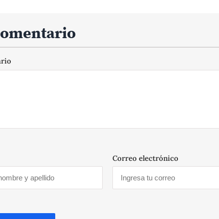
comentario
ario
Correo electrónico