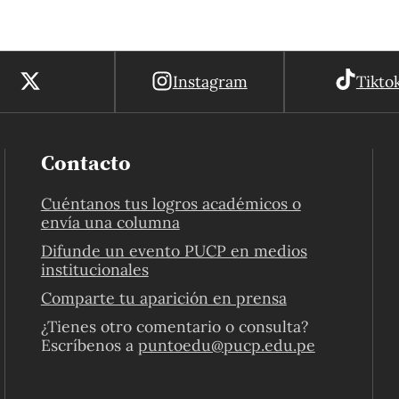
Instagram
Tikto
Contacto
Cuéntanos tus logros académicos o
envía una columna
Difunde un evento PUCP en medios
institucionales
Comparte tu aparición en prensa
¿Tienes otro comentario o consulta?
Escríbenos a
puntoedu@pucp.edu.pe