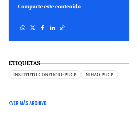
Comparte este contenido
ETIQUETAS
INSTITUTO CONFUCIO-PUCP
NIHAO PUCP
VER MÁS
ARCHIVO