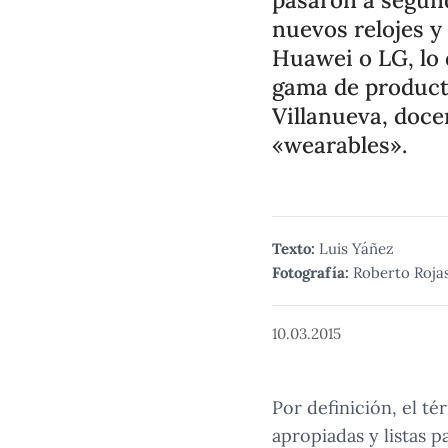
nuevos relojes y
Huawei o LG, lo 
gama de producto
Villanueva, doce
«wearables».
Texto:
Luis Yáñez
Fotografía:
Roberto Roja
10.03.2015
Por definición, el té
apropiadas y listas p