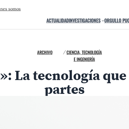
énes somos
ACTUALIDAD
INVESTIGACIONES
ORGULLO PU
ARCHIVO
CIENCIA, TECNOLOGÍA
/
E INGENIERÍA
: La tecnología que 
partes