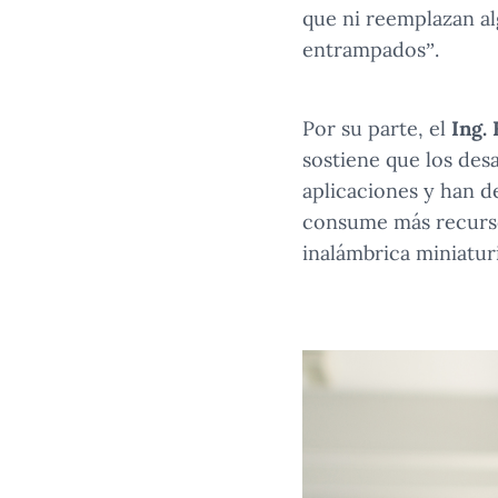
que ni reemplazan al
entrampados”.
Por su parte, el
Ing.
sostiene que los des
aplicaciones y han d
consume más recurso
inalámbrica miniatu