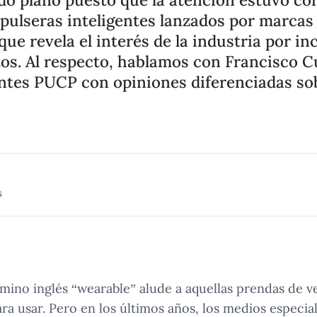
 pulseras inteligentes lanzados por marca
que revela el interés de la industria por in
s. Al respecto, hablamos con Francisco C
ntes PUCP con opiniones diferenciadas so
s
rmino inglés “wearable” alude a aquellas prendas de v
ara usar. Pero en los últimos años, los medios especi