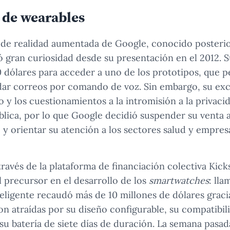
 de wearables
s de realidad aumentada de Google, conocido poste
ó gran curiosidad desde su presentación en el 2012. 
0 dólares para acceder a uno de los prototipos, que p
ar correos por comando de voz. Sin embargo, su exces
o y los cuestionamientos a la intromisión a la privac
lica, por lo que Google decidió suspender su venta a
y orientar su atención a los sectores salud y empresa
ravés de la plataforma de financiación colectiva Kicks
l precursor en el desarrollo de los
smartwatches
: ll
nteligente recaudó más de 10 millones de dólares graci
on atraídas por su diseño configurable, su compatibil
su batería de siete días de duración. La semana pasad