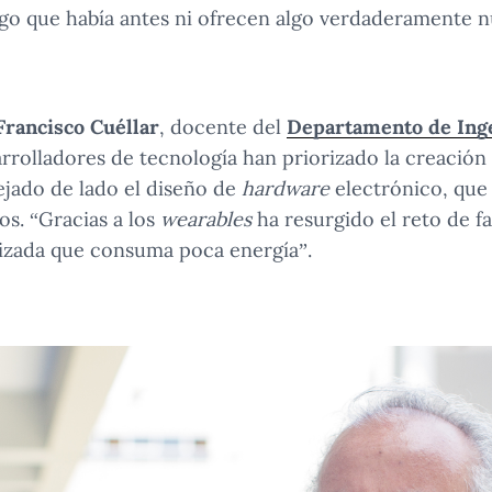
go que había antes ni ofrecen algo verdaderamente n
 Francisco Cuéllar
, docente del
Departamento de Ing
arrolladores de tecnología han priorizado la creació
ejado de lado el diseño de
hardware
electrónico, que 
s. “Gracias a los
wearables
ha resurgido el reto de fa
rizada que consuma poca energía”.