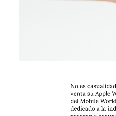
No es casualidad
venta su Apple W
del Mobile Worl
dedicado a la in
pasaron a segund