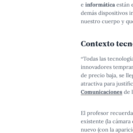
e
informática
están e
demás dispositivos i
nuestro cuerpo y qu
Contexto tecn
“Todas las tecnología
innovadores tempran
de precio baja, se l
atractiva para justif
Comunicaciones
de 
El profesor recuerda
existente (la cámara 
nuevo (con la aparici