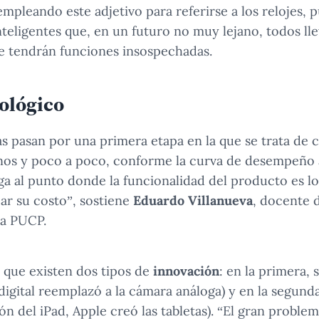
mpleando este adjetivo para referirse a los relojes, p
nteligentes que, en un futuro no muy lejano, todos l
e tendrán funciones insospechadas.
ológico
s pasan por una primera etapa en la que se trata de c
os y poco a poco, conforme la curva de desempeño 
lega al punto donde la funcionalidad del producto es l
icar su costo”, sostiene
Eduardo Villanueva
, docente 
la PUCP.
 que existen dos tipos de
innovación
: en la primera,
digital reemplazó a la cámara análoga) y en la segunda
ón del iPad, Apple creó las tabletas). “El gran proble