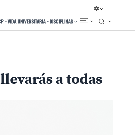
CP
VIDA UNIVERSITARIA
DISCIPLINAS
Compartir
Cambiar el tamaño
llevarás a todas