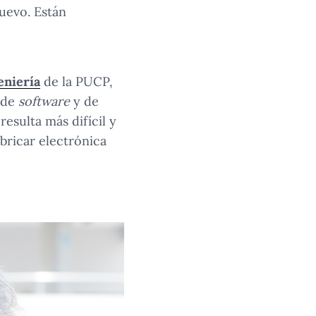
uevo. Están
eniería
de la PUCP,
n de
software
y de
resulta más difícil y
bricar electrónica