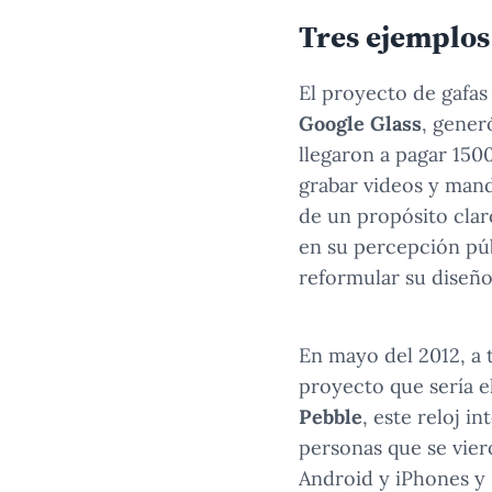
Tres ejemplos
El proyecto de gafa
Google Glass
, gener
llegaron a pagar 150
grabar videos y mand
de un propósito clar
en su percepción púb
reformular su diseño 
En mayo del 2012, a t
proyecto que sería e
Pebble
, este reloj i
personas que se vier
Android y iPhones y 