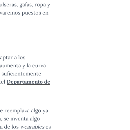
ulseras, gafas, ropa y
levaremos puestos en
aptar a los
aumenta y la curva
o suficientemente
del
Departamento de
 se reemplaza algo ya
, se inventa algo
ma de los
wearables
es