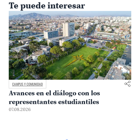
Te puede interesar
CAMPUS Y COMUNIDAD
Avances en el diálogo con los
representantes estudiantiles
07.08.2026
0