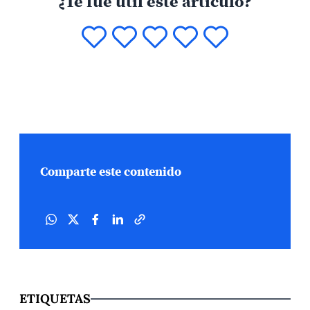
¿Te fue útil este artículo?
Comparte este contenido
ETIQUETAS