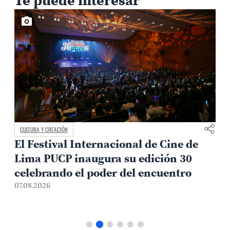
CULTURA Y CREACIÓN
El Festival Internacional de Cine de
Lima PUCP inaugura su edición 30
celebrando el poder del encuentro
0
07.08.2026