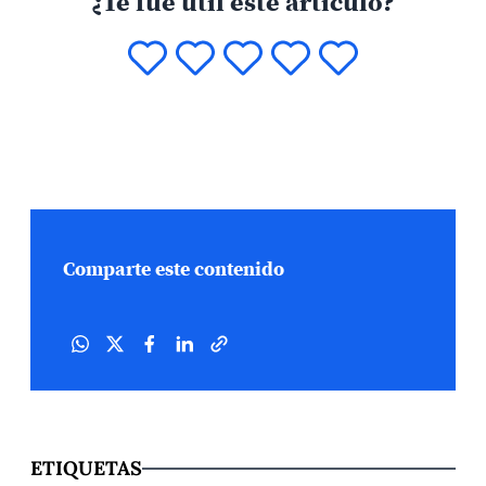
¿Te fue útil este artículo?
Comparte este contenido
ETIQUETAS