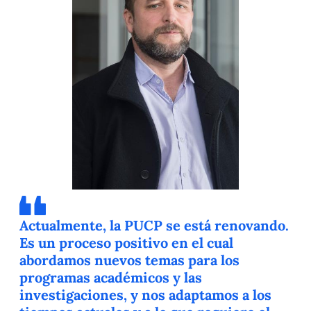
Actualmente, la PUCP se está renovando.
Es un proceso positivo en el cual
abordamos nuevos temas para los
programas académicos y las
investigaciones, y nos adaptamos a los