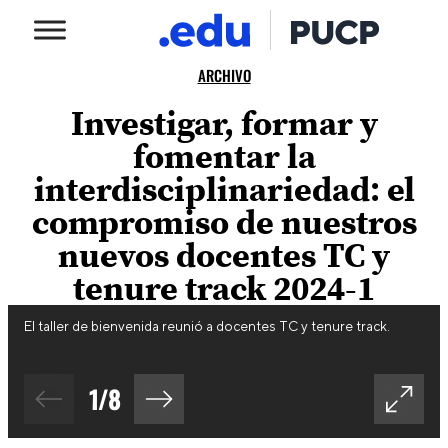
ARCHIVO
Investigar, formar y
fomentar la
interdisciplinariedad: el
compromiso de nuestros
nuevos docentes TC y
tenure track 2024-1
El taller de bienvenida reunió a docentes TC y tenure track.
1
/
8