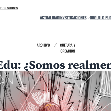
énes somos
ACTUALIDAD
INVESTIGACIONES
ORGULLO PU
ARCHIVO
CULTURA Y
/
CREACIÓN
Edu: ¿Somos realmen