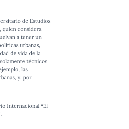
versitario de Estudios
, quien considera
uelvan a tener un
olíticas urbanas,
idad de vida de la
n solamente técnicos
ejemplo, las
rbanas, y, por
io Internacional “El
.