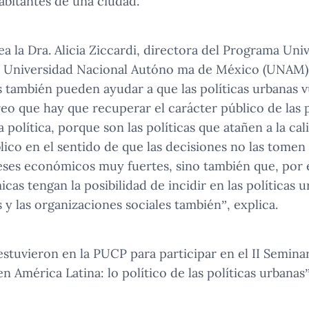
abitantes de una ciudad.
a la Dra. Alicia Ziccardi, directora del Programa Uni
la Universidad Nacional Autóno ma de México (UNAM)
s también pueden ayudar a que las políticas urbanas v
reo que hay que recuperar el carácter público de las p
política, porque son las políticas que atañen a la cal
blico en el sentido de que las decisiones no las tome
eses económicos muy fuertes, sino también que, por 
cas tengan la posibilidad de incidir en las políticas u
 y las organizaciones sociales también”, explica.
estuvieron en la PUCP para participar en el II Seminar
n América Latina: lo político de las políticas urbanas”