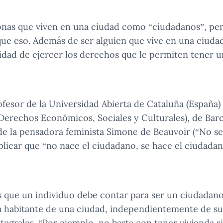
sonas que viven en una ciudad como “ciudadanos”, pe
ue eso. Además de ser alguien que vive en una ciuda
ilidad de ejercer los derechos que le permiten tener 
rofesor de la Universidad Abierta de Cataluña (España)
erechos Económicos, Sociales y Culturales), de Barc
 de la pensadora feminista Simone de Beauvoir (“No se
xplicar que “no nace el ciudadano, se hace el ciudada
 que un individuo debe contar para ser un ciudadano
a habitante de una ciudad, independientemente de su
tegrales. “Por ejemplo, no basta con tener vivienda s