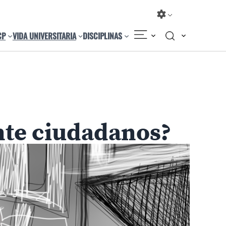
CP
VIDA UNIVERSITARIA
DISCIPLINAS
Compartir
Cambiar el tamaño
te ciudadanos?