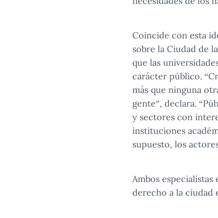
necesidades de los h
Coincide con esta ide
sobre la Ciudad de 
que las universidade
carácter público. “C
más que ninguna otra 
gente”, declara. “Pú
y sectores con inter
instituciones académi
supuesto, los actores
Ambos especialistas 
derecho a la ciudad e