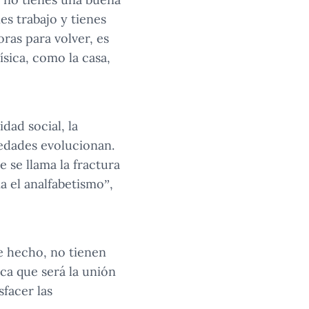
nes trabajo y tienes
oras para volver, es
sica, como la casa,
dad social, la
edades evolucionan.
e se llama la fractura
a el analfabetismo”,
de hecho, no tienen
ca que será la unión
sfacer las