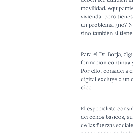
movilidad, equipamien
vivienda, pero tienes
un problema, ¿no? No
sino también si tiene
Para el Dr. Borja, al
formación continua y
Por ello, considera e
digital excluye a un
dice.
El especialista cons
derechos básicos, au
de las fuerzas sociale