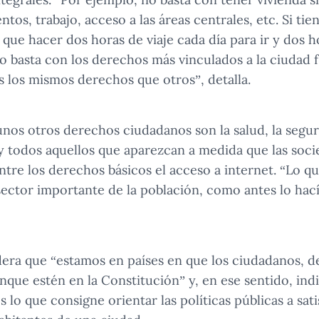
tos, trabajo, acceso a las áreas centrales, etc. Si tie
 que hacer dos horas de viaje cada día para ir y dos h
 basta con los derechos más vinculados a la ciudad fí
s los mismos derechos que otros”, detalla.
gunos otros derechos ciudadanos son la salud, la seguri
 todos aquellos que aparezcan a medida que las soci
ntre los derechos básicos el acceso a internet. “Lo qu
 sector importante de la población, como antes lo hací
idera que “estamos en países en que los ciudadanos, 
nque estén en la Constitución” y, en ese sentido, indi
s lo que consigne orientar las políticas públicas a sati