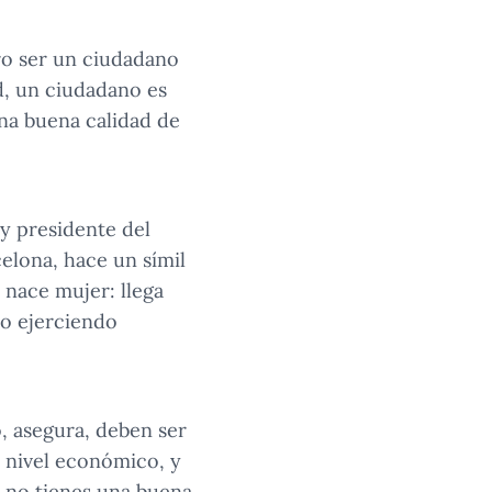
ro ser un ciudadano
d, un ciudadano es
una buena calidad de
 y presidente del
elona, hace un símil
 nace mujer: llega
no ejerciendo
, asegura, deben ser
 nivel económico, y
i no tienes una buena