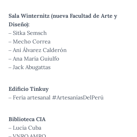
Sala Winternitz (nueva Facultad de Arte y
Diseño):
– Sitka Semsch
– Mecho Correa
– Ani Álvarez Calderón
– Ana María Guiulfo
– Jack Abugattas
Edificio Tinkuy
– Feria artesanal #ArtesaníasDelPerú
Biblioteca CIA
– Lucía Cuba
– VNRO.AMRO