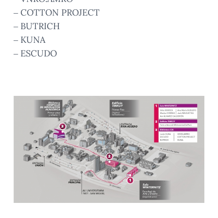
– COTTON PROJECT
– BUTRICH
– KUNA
– ESCUDO