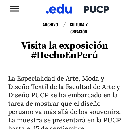
ARCHIVO
CULTURA Y
/
CREACIÓN
Visita la exposición
#HechoEnPerú
La Especialidad de Arte, Moda y
Diseño Textil de la Facultad de Arte y
Diseño PUCP se ha embarcado en la
tarea de mostrar que el diseño
peruano va más allá de los souvenirs.
La muestra se presentará en la PUCP
hasta el 15 de septiembre.