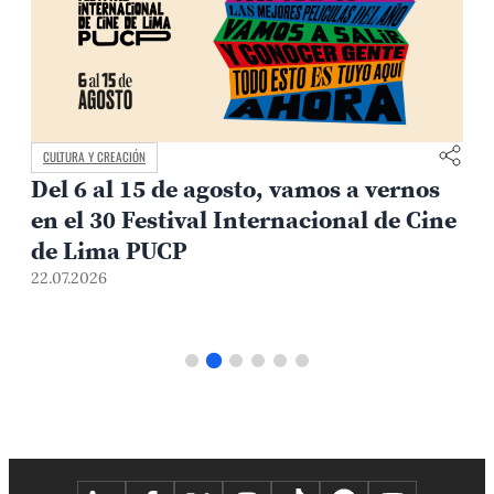
CULTURA Y CREACIÓN
Del 6 al 15 de agosto, vamos a vernos
en el 30 Festival Internacional de Cine
de Lima PUCP
22.07.2026
2