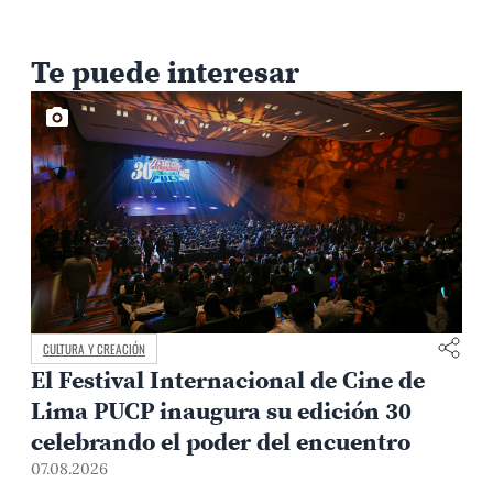
Te puede interesar
CULTURA Y CREACIÓN
El Festival Internacional de Cine de
Lima PUCP inaugura su edición 30
celebrando el poder del encuentro
0
07.08.2026