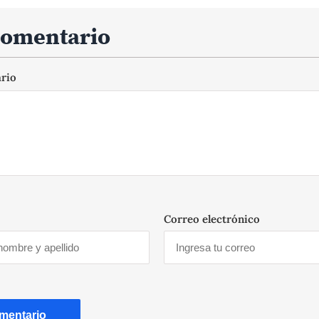
comentario
ario
Correo electrónico