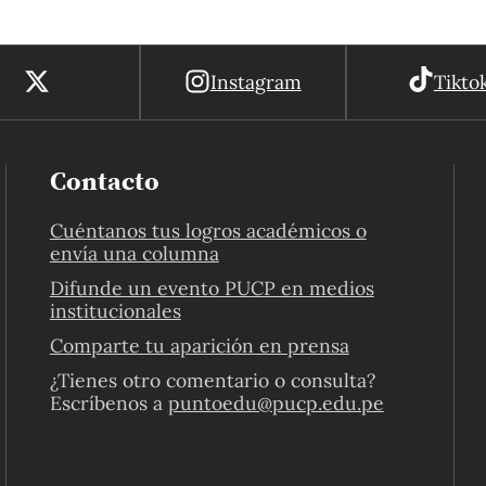
Instagram
Tikto
Contacto
Cuéntanos tus logros académicos o
envía una columna
Difunde un evento PUCP en medios
institucionales
Comparte tu aparición en prensa
¿Tienes otro comentario o consulta?
Escríbenos a
puntoedu@pucp.edu.pe