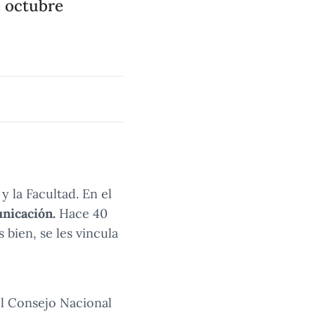
e octubre
 la Facultad. En el
nicación.
Hace 40
 bien, se les vincula
el Consejo Nacional