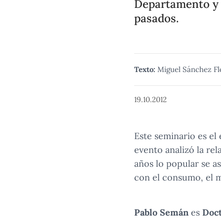
Departamento y l
pasados.
Texto:
Miguel Sánchez Fl
19.10.2012
Este seminario es el
evento analizó la rel
años lo popular se as
con el consumo, el m
Pablo Semán
es
Doct