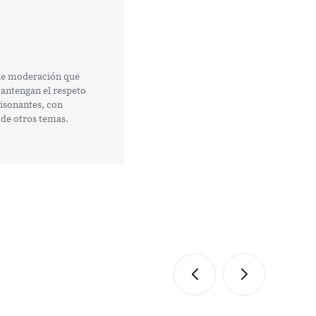
 de moderación que
mantengan el respeto
tisonantes, con
 de otros temas.