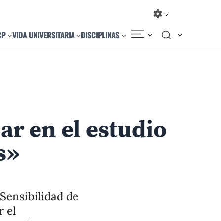
CP
VIDA UNIVERSITARIA
DISCIPLINAS
Compartir
Cambiar el tamaño
ar en el estudio
s»
Sensibilidad de
 el