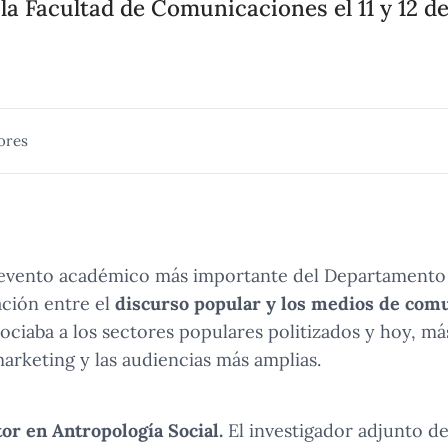
a Facultad de Comunicaciones el 11 y 12 d
ores
 evento académico más importante del Departamento y
ación entre el
discurso popular y los medios de comu
ociaba a los sectores populares politizados y hoy, más
arketing y las audiencias más amplias.
or en Antropología Social.
El investigador adjunto d