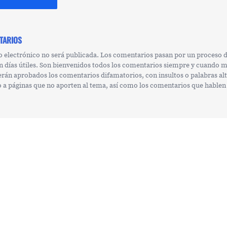
TARIOS
o electrónico no será publicada. Los comentarios pasan por un proceso
n días útiles. Son bienvenidos todos los comentarios siempre y cuando 
erán aprobados los comentarios difamatorios, con insultos o palabras al
 o a páginas que no aporten al tema, así como los comentarios que hablen