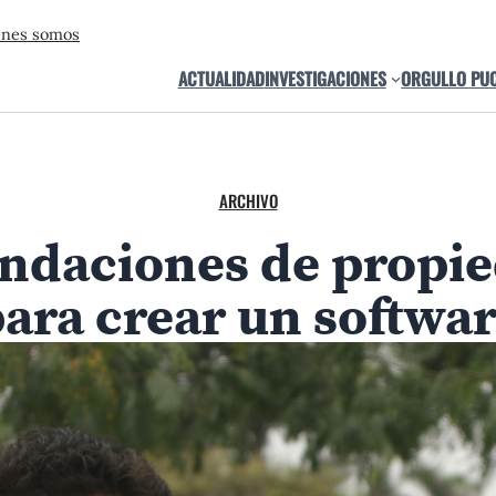
énes somos
ACTUALIDAD
INVESTIGACIONES
ORGULLO PU
ARCHIVO
ndaciones de propied
ara crear un softwa