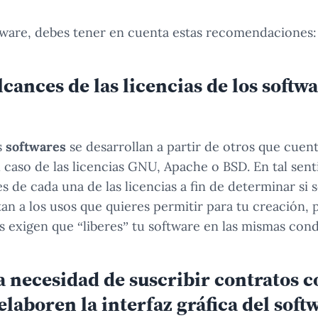
ftware, debes tener en cuenta estas recomendaciones:
alcances de las licencias de los softw
s
softwares
se desarrollan a partir de otros que cue
l caso de las licencias GNU, Apache o BSD. En tal sent
es de cada una de las licencias a fin de determinar si
ptan a los usos que quieres permitir para tu creación
as exigen que “liberes” tu software en las mismas cond
a necesidad de suscribir contratos c
laboren la interfaz gráfica del soft