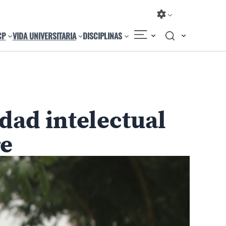
CP
VIDA UNIVERSITARIA
DISCIPLINAS
Compartir
Cambiar el tamaño
ad intelectual
re