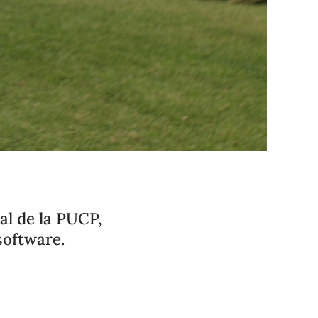
al de la PUCP,
software.