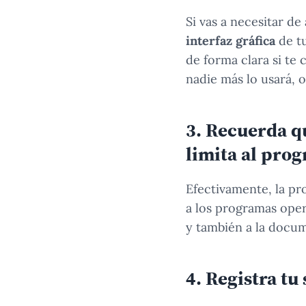
Si vas a necesitar de
interfaz gráfica
de tu
de forma clara si te 
nadie más lo usará, 
3. Recuerda qu
limita al pro
Efectivamente, la pr
a los programas oper
y también a la docum
4. Registra tu