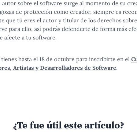
e autor sobre el software surge al momento de su crea
ozas de protección como creador, siempre es reco
 que tú eres el autor y titular de los derechos sobre 
rve para ello, así podrás defenderte de forma más efe
 afecte a tu software.
 tienes hasta el 18 de octubre para inscribirte en el
Cu
ores, Artistas y Desarrolladores de Software
.
¿Te fue útil este artículo?