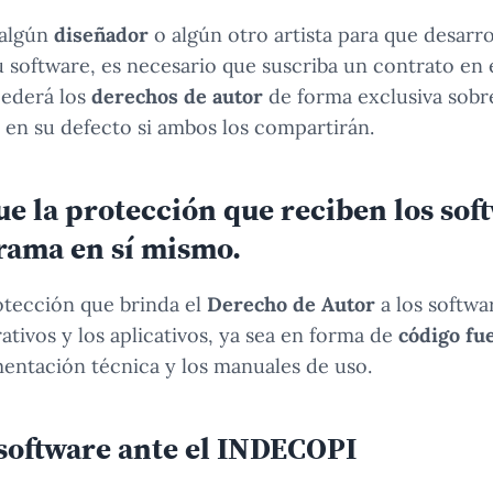
 algún
diseñador
o algún otro artista para que desarro
 software, es necesario que suscriba un contrato en e
cederá los
derechos de autor
de forma exclusiva sobre
o en su defecto si ambos los compartirán.
e la protección que reciben los sof
grama en sí mismo.
otección que brinda el
Derecho de Autor
a los softw
ativos y los aplicativos, ya sea en forma de
código fu
entación técnica y los manuales de uso.
 software ante el INDECOPI