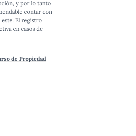
ción, y por lo tanto
mendable contar con
este. El registro
ctiva en casos de
rso de Propiedad