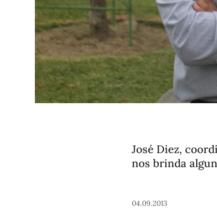
José Diez, coord
nos brinda algun
04.09.2013