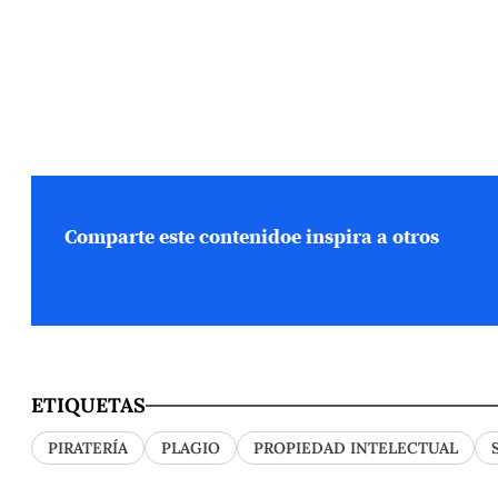
Comparte este contenido
e inspira a otros
ETIQUETAS
PIRATERÍA
PLAGIO
PROPIEDAD INTELECTUAL