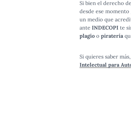
Si bien el derecho d
desde ese momento g
un medio que acredite
ante
INDECOPI
te si
plagio
o
piratería
que
Si quieres saber más,
Intelectual para Aut