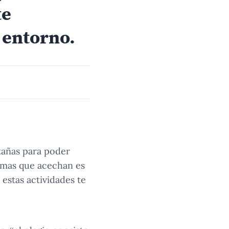
te
 entorno.
tañas para poder
lemas que acechan es
estas actividades te