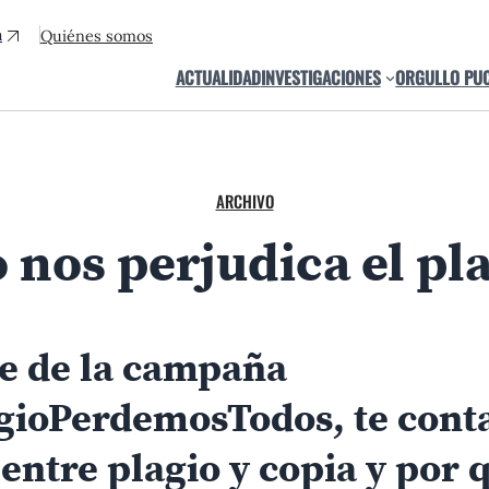
a
Quiénes somos
ACTUALIDAD
INVESTIGACIONES
ORGULLO PU
ARCHIVO
nos perjudica el plag
e de la campaña
gioPerdemosTodos, te cont
 entre plagio y copia y por 