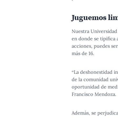
Juguemos li
Nuestra Universidad 
en donde se tipifica 
acciones, puedes se
más de 16.
“La deshonestidad int
de la comunidad univ
oportunidad de medi
Francisco Mendoza.
Además, se perjudica