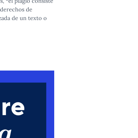
 “el plagio consiste
 derechos de
zada de un texto o