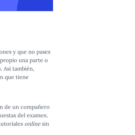
ones y que no pases
 propio una parte o
. Así también,
n que tiene
ción de un compañero
spuestas del examen.
tutoriales
online
sin