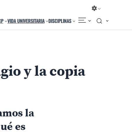
CP
VIDA UNIVERSITARIA
DISCIPLINAS
Compartir
Cambiar el tamaño
io y la copia
amos la
qué es