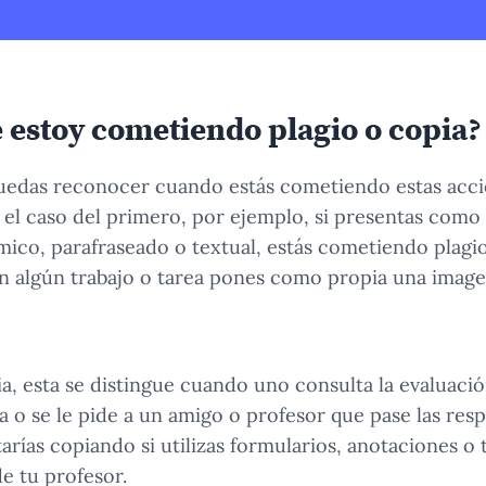
 estoy cometiendo plagio o copia?
uedas reconocer cuando estás cometiendo estas acci
l caso del primero, por ejemplo, si presentas como
ico, parafraseado o textual, estás cometiendo plagio
en algún trabajo o tarea pones como propia una image
pia, esta se distingue cuando uno consulta la evalua
ia o se le pide a un amigo o profesor que pase las re
rías copiando si utilizas formularios, anotaciones o 
e tu profesor.