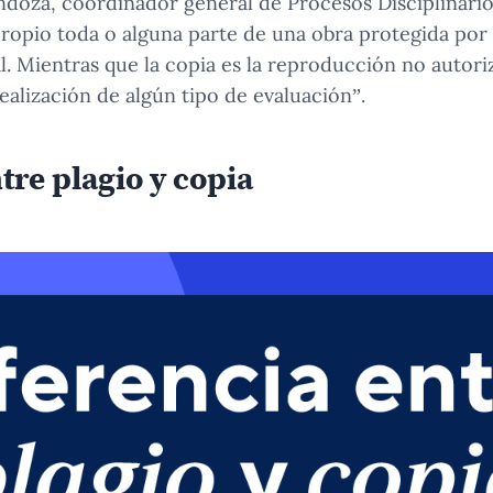
oza, coordinador general de Procesos Disciplinarios,
ropio toda o alguna parte de una obra protegida por
l. Mientras que la copia es la reproducción no autori
ealización de algún tipo de evaluación”.
tre plagio y copia