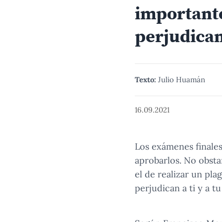
importante
perjudican
Texto:
Julio Huamán
16.09.2021
Los exámenes finales
aprobarlos. No obsta
el de realizar un pl
perjudican a ti y a t