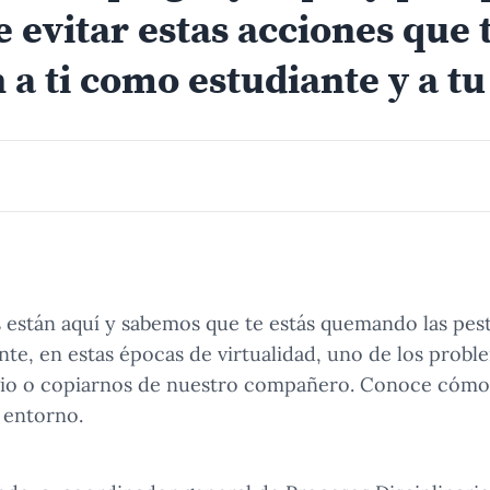
 evitar estas acciones que 
 a ti como estudiante y a tu
 están aquí y sabemos que te estás quemando las pes
nte, en estas épocas de virtualidad, uno de los prob
agio o copiarnos de nuestro compañero. Conoce cómo 
u entorno.