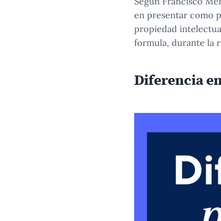
Según Francisco Mend
en presentar como p
propiedad intelectua
formula, durante la r
Diferencia en