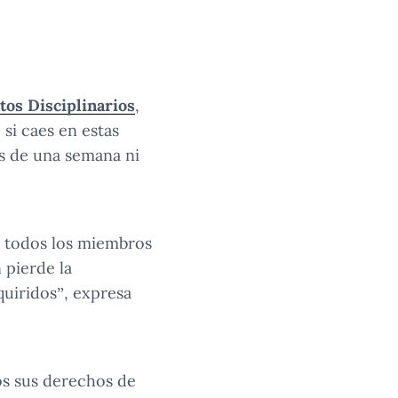
os Disciplinarios
,
 si caes en estas
s de una semana ni
 a todos los miembros
 pierde la
uiridos”, expresa
os sus derechos de