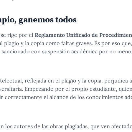
mpio
, ganemos todos
se rige por el
Reglamento Unificado de Procedimient
al plagio y la copia como faltas graves. Es por eso que,
r sancionado con suspensión académica por no meno
electual, reflejada en el plagio y la copia, perjudica
ersitaria. Empezando por el propio estudiante, quien
r correctamente el alcance de los conocimientos adq
n los autores de las obras plagiadas, que ven afectad