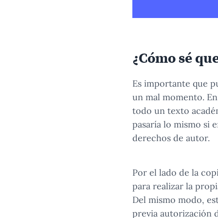
¿Cómo sé que
Es importante que p
un mal momento. En e
todo un texto académ
pasaría lo mismo si 
derechos de autor.
Por el lado de la co
para realizar la prop
Del mismo modo, esta
previa autorización d