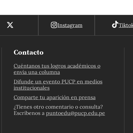
Instagram
Tikto
Contacto
Cuéntanos tus logros académicos o
envía una columna
Difunde un evento PUCP en medios
institucionales
Comparte tu aparición en prensa
¿Tienes otro comentario o consulta?
Escríbenos a
puntoedu@pucp.edu.pe