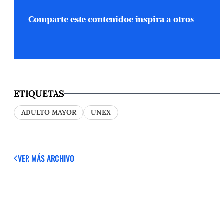
Comparte este contenido
e inspira a otros
ETIQUETAS
ADULTO MAYOR
UNEX
VER MÁS
ARCHIVO