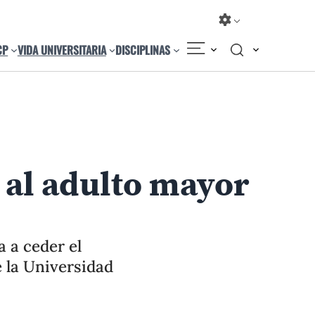
CP
VIDA UNIVERSITARIA
DISCIPLINAS
Compartir
Cambiar el tamaño
 al adulto mayor
a a ceder el
 la Universidad