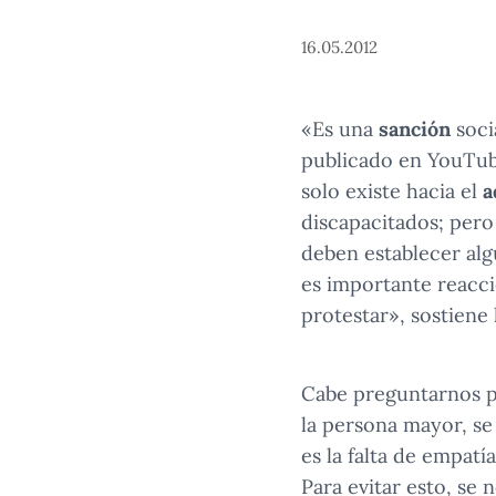
16.05.2012
«Es una
sanción
soci
publicado en YouTube
solo existe hacia el
a
discapacitados; pero
deben establecer alg
es importante reacci
protestar», sostiene
Cabe preguntarnos p
la persona mayor, se
es la falta de empatí
Para evitar esto, se 