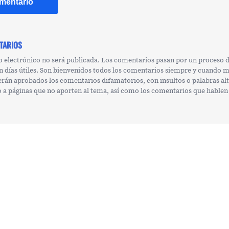
TARIOS
o electrónico no será publicada. Los comentarios pasan por un proceso
n días útiles. Son bienvenidos todos los comentarios siempre y cuando 
erán aprobados los comentarios difamatorios, con insultos o palabras al
 o a páginas que no aporten al tema, así como los comentarios que hablen