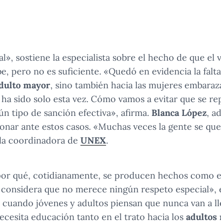
al», sostiene la especialista sobre el hecho de que el 
, pero no es suficiente. «Quedó en evidencia la falt
dulto mayor
, sino también hacia las mujeres embaraz
 ha sido solo esta vez. Cómo vamos a evitar que se rep
ún tipo de sanción efectiva», afirma.
Blanca López
, a
onar ante estos casos. «Muchas veces la gente se qu
 la coordinadora de
UNEX
.
or qué, cotidianamente, se producen hechos como est
 considera que no merece ningún respeto especial», e
a cuando jóvenes y adultos piensan que nunca van a ll
necesita educación tanto en el trato hacia los
adultos