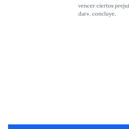
vencer ciertos preju
dar», concluye.