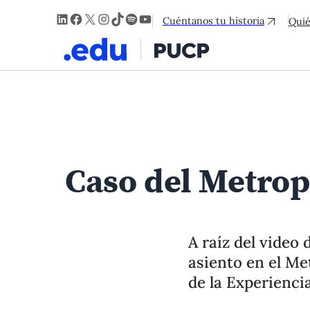
LinkedIn
Facebook
X
Instagram
TikTok
Spotify
YouTube
Cuéntanos tu historia
Qui
Caso del Metrop
A raíz del video 
asiento en el Me
de la Experiencia