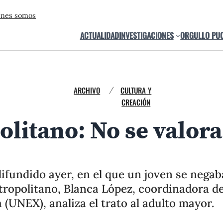
énes somos
ACTUALIDAD
INVESTIGACIONES
ORGULLO PU
ARCHIVO
CULTURA Y
/
CREACIÓN
olitano: No se valora
difundido ayer, en el que un joven se negab
tropolitano, Blanca López, coordinadora de
 (UNEX), analiza el trato al adulto mayor.