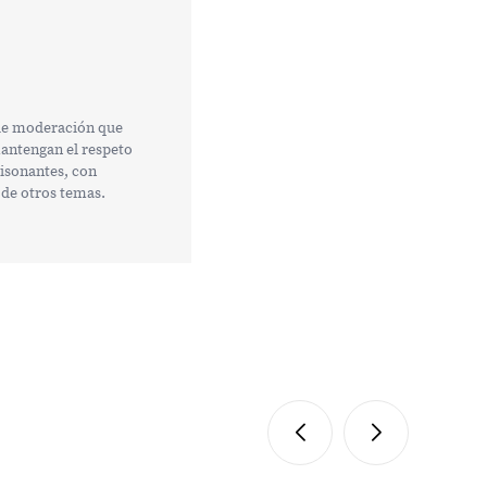
 de moderación que
mantengan el respeto
tisonantes, con
 de otros temas.