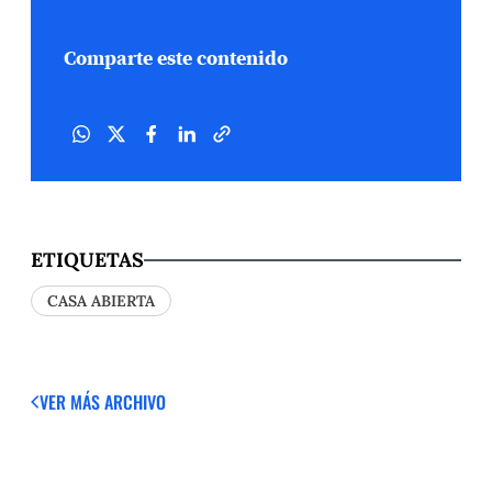
Comparte este contenido
ETIQUETAS
CASA ABIERTA
VER MÁS
ARCHIVO