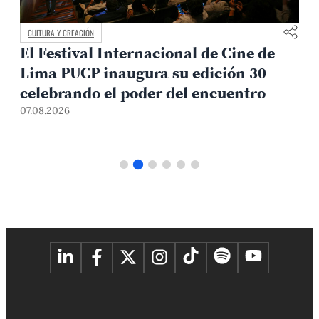
CULTURA Y CREACIÓN
El Festival Internacional de Cine de
Lima PUCP inaugura su edición 30
celebrando el poder del encuentro
0
07.08.2026