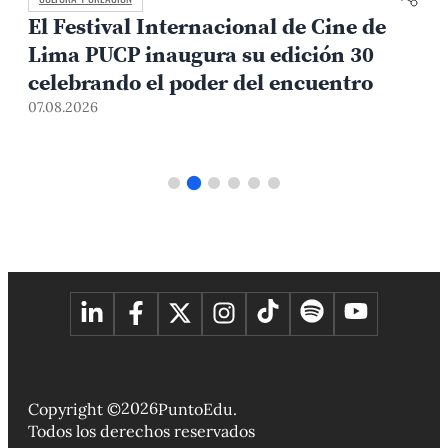
El Festival Internacional de Cine de
Lima PUCP inaugura su edición 30
celebrando el poder del encuentro
0
07.08.2026
2026
Copyright ©
PuntoEdu.
Todos los derechos reservados