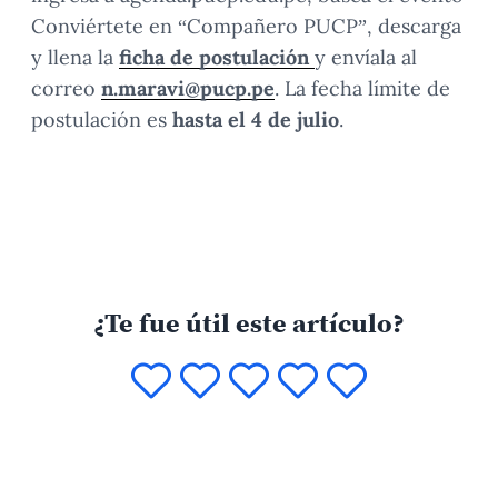
Conviértete en “Compañero PUCP”, descarga
y llena la
ficha de postulación
y envíala al
correo
n.maravi@pucp.pe
. La fecha límite de
postulación es
hasta el 4 de julio
.
¿Te fue útil este artículo?