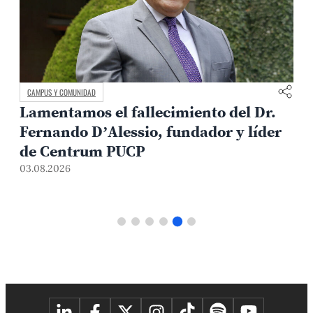
CAMPUS Y COMUNIDAD
Lamentamos el fallecimiento del Dr.
Fernando D’Alessio, fundador y líder
de Centrum PUCP
03.08.2026
3