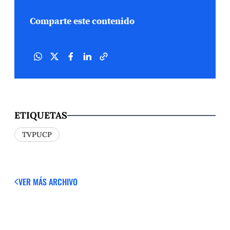
Comparte este contenido
ETIQUETAS
TVPUCP
VER MÁS
ARCHIVO