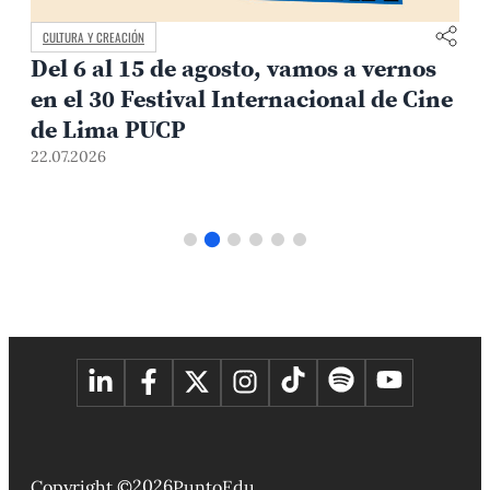
CULTURA Y CREACIÓN
Del 6 al 15 de agosto, vamos a vernos
en el 30 Festival Internacional de Cine
de Lima PUCP
22.07.2026
2
2026
Copyright ©
PuntoEdu.