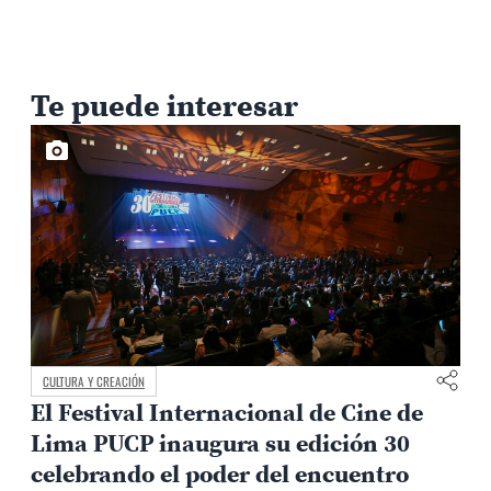
Te puede interesar
CULTURA Y CREACIÓN
El Festival Internacional de Cine de
Lima PUCP inaugura su edición 30
celebrando el poder del encuentro
0