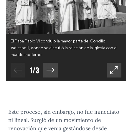
El Papa Pablo VI condujo la mayor parte del Concilio
Vaticano II, donde se discutió la relación de la Iglesia con el
mundo moderno.
1
/
3
Este proceso, sin embargo, no fue inmediato
ni lineal. Surgió de un movimiento de
renovación que venía gestándose desde