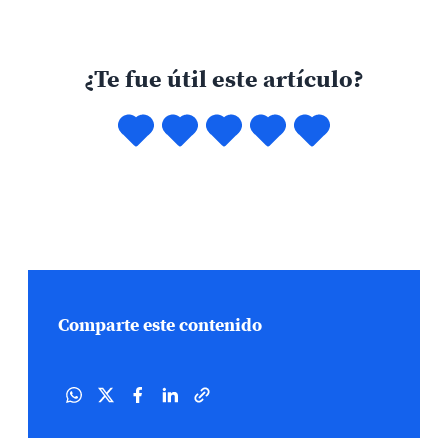
de la Iglesia y la teología en los siglos XIX y XX,
especialmente el Concilio Vaticano II y su
recepción en […]
¿Te fue útil este artículo?
Comparte este contenido