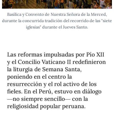
Basílica y Convento de Nuestra Señora de la Merced,
durante la concurrida tradición del recorrido de las "siete
iglesias" durante el Jueves Santo.
Las reformas impulsadas por Pío XII
y el Concilio Vaticano II redefinieron
la liturgia de Semana Santa,
poniendo en el centro la
resurrección y el rol activo de los
fieles. En el Perú, estuvo en diálogo
—no siempre sencillo— con la
religiosidad popular peruana.