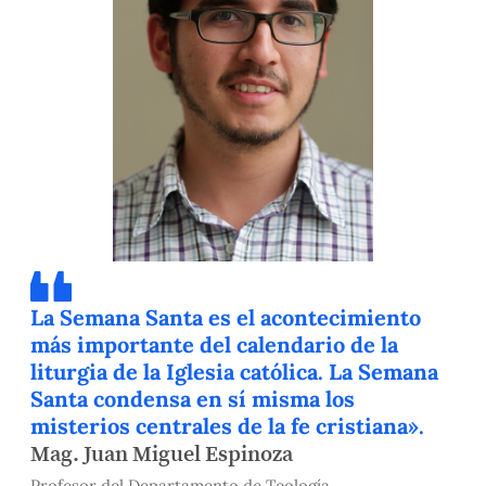
La Semana Santa es el acontecimiento
más importante del calendario de la
liturgia de la Iglesia católica. La Semana
Santa condensa en sí misma los
misterios centrales de la fe cristiana».
Mag. Juan Miguel Espinoza
Profesor del Departamento de Teología