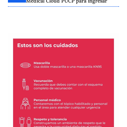
Medical Cloud PUCP para ingresar