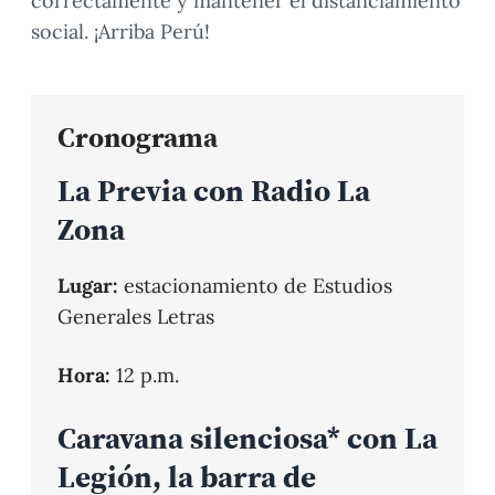
correctamente y mantener el distanciamiento
social. ¡Arriba Perú!
Cronograma
La Previa con Radio La
Zona
Lugar:
estacionamiento de Estudios
Generales Letras
Hora:
12 p.m.
Caravana silenciosa* con La
Legión, la barra de