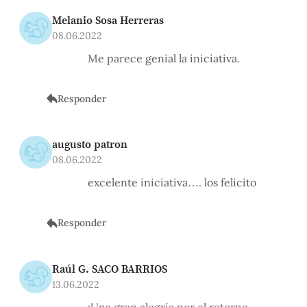
Melanio Sosa Herreras
08.06.2022
Me parece genial la iniciativa.
Responder
augusto patron
08.06.2022
excelente iniciativa…. los felicito
Responder
Raúl G. SACO BARRIOS
13.06.2022
¡Una gran alegría por el retorno