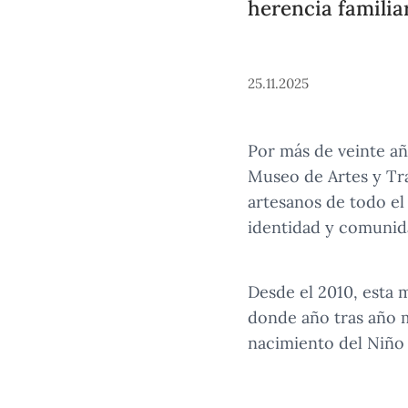
herencia familia
25.11.2025
Por más de veinte añ
Museo de Artes y Tr
artesanos de todo el 
identidad y comunid
Desde el 2010, esta 
donde año tras año m
nacimiento del Niño J