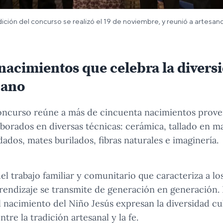
ición del concurso se realizó el 19 de noviembre, y reunió a artesano
acimientos que celebra la diversi
uano
 concurso reúne a más de cincuenta nacimientos prov
aborados en diversas técnicas: cerámica, tallado en m
dados, mates burilados, fibras naturales e imaginería.
el trabajo familiar y comunitario que caracteriza a los
rendizaje se transmite de generación en generación. 
 nacimiento del Niño Jesús expresan la diversidad cult
re la tradición artesanal y la fe.