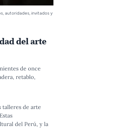
s, autoridades, invitados y
dad del arte
enientes de once
adera, retablo,
 talleres de arte
Estas
ural del Perú, y la