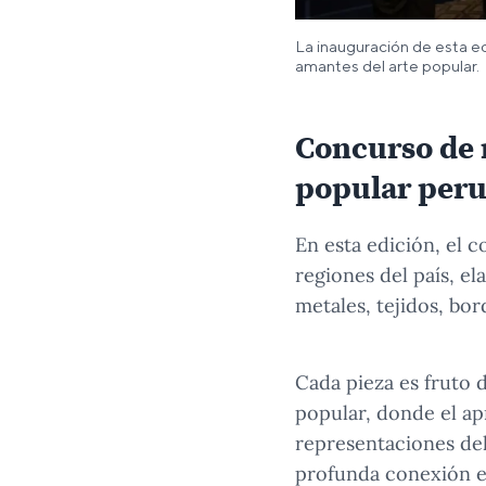
La inauguración de esta ed
amantes del arte popular.
Concurso de n
popular per
En esta edición, el
regiones del país, el
metales, tejidos, bor
Cada pieza es fruto d
popular, donde el ap
representaciones del
profunda conexión ent