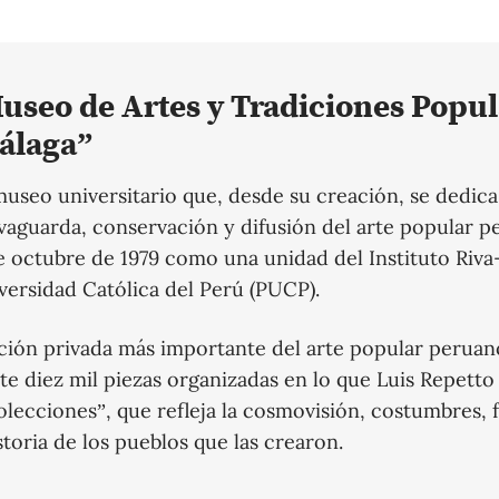
useo de Artes y Tradiciones Popul
álaga”
useo universitario que, desde su creación, se dedica 
lvaguarda, conservación y difusión del arte popular p
e octubre de 1979 como una unidad del Instituto Riva
iversidad Católica del Perú (PUCP).
cción privada más importante del arte popular peruan
 diez mil piezas organizadas en lo que Luis Repetto
olecciones”, que refleja la cosmovisión, costumbres, 
storia de los pueblos que las crearon.