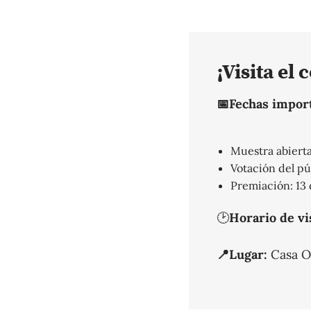
¡Visita el
📅Fechas impor
Muestra abierta
Votación del pú
Premiación: 13 
🕑
Horario de vi
📍Lugar:
Casa O’