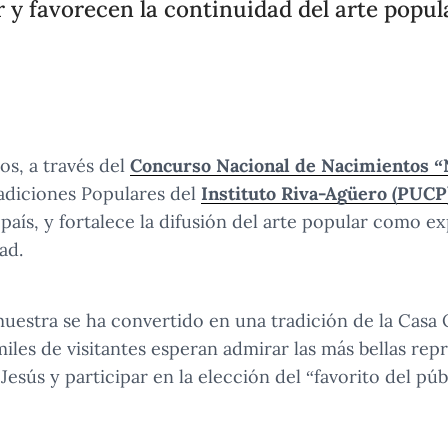
r y favorecen la continuidad del arte popul
os, a través del
Concurso Nacional de Nacimientos “
adiciones Populares del
Instituto Riva-Agüero (PUCP
país, y fortalece la difusión del arte popular como ex
ad.
muestra se ha convertido en una tradición de la Casa
iles de visitantes esperan admirar las más bellas rep
esús y participar en la elección del “favorito del púb