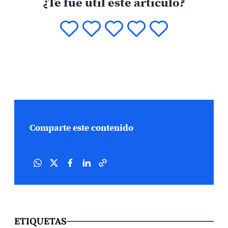
¿Te fue útil este artículo?
Comparte este contenido
ETIQUETAS