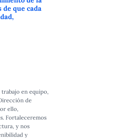
imiento de la
s de que cada
idad,
l trabajo en equipo,
Dirección de
or ello,
os. Fortaleceremos
ctura, y nos
nibilidad y