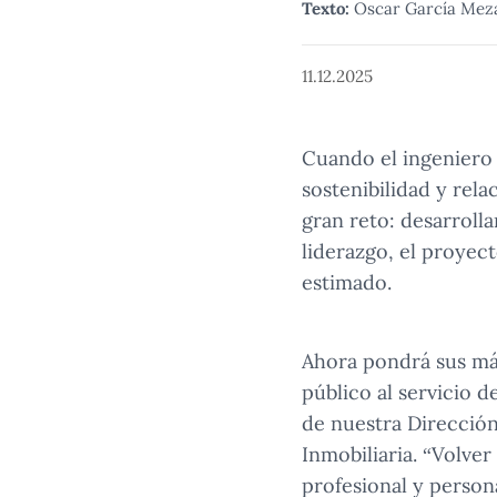
Texto:
Oscar García Mez
11.12.2025
Cuando el ingeniero
sostenibilidad y re
gran reto: desarroll
liderazgo, el proyec
estimado.
Ahora pondrá sus má
público al servicio 
de nuestra Dirección
Inmobiliaria. “Volve
profesional y person