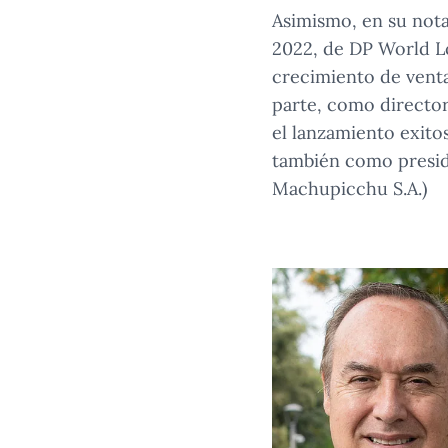
Asimismo, en su nota
2022, de DP World Lo
crecimiento de venta
parte, como director
el lanzamiento exito
también como presid
Machupicchu S.A.)