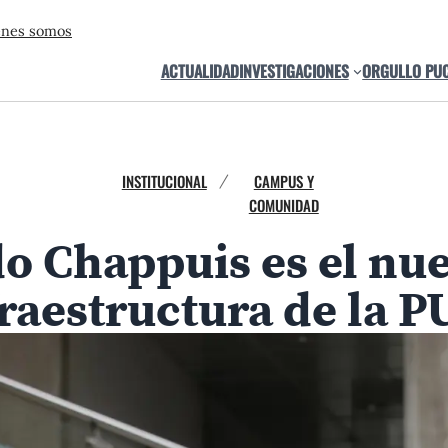
énes somos
ACTUALIDAD
INVESTIGACIONES
ORGULLO PU
INSTITUCIONAL
CAMPUS Y
/
COMUNIDAD
do Chappuis es el nue
raestructura de la 