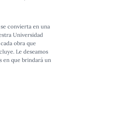
 se convierta en una
uestra Universidad
e cada obra que
cluye. Le deseamos
os en que brindará un