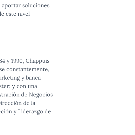
 aportar soluciones
de este nivel
984 y 1990, Chappuis
ose constantemente,
arketing y banca
ster; y con una
stración de Negocios
irección de la
cción y Liderazgo de