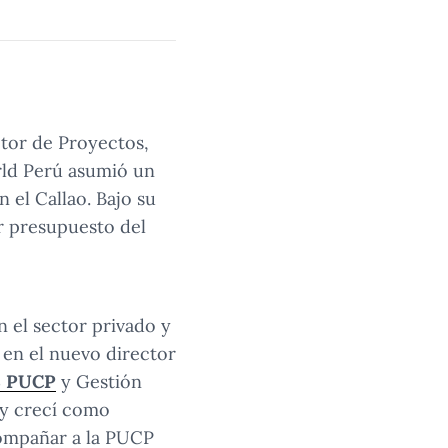
tor de Proyectos,
rld Perú asumió un
 el Callao. Bajo su
r presupuesto del
 el sector privado y
 en el nuevo director
 PUCP
y Gestión
é y crecí como
acompañar a la PUCP