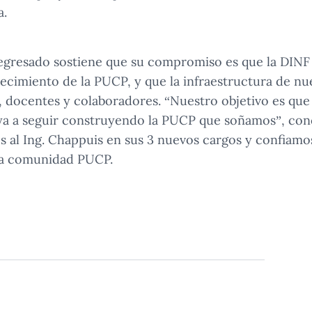
a.
egresado sostiene que su compromiso es que la DINF
crecimiento de la PUCP, y que la infraestructura de n
s, docentes y colaboradores. “Nuestro objetivo es qu
ya a seguir construyendo la PUCP que soñamos”, con
os al Ing. Chappuis en sus 3 nuevos cargos y confiam
ra comunidad PUCP.