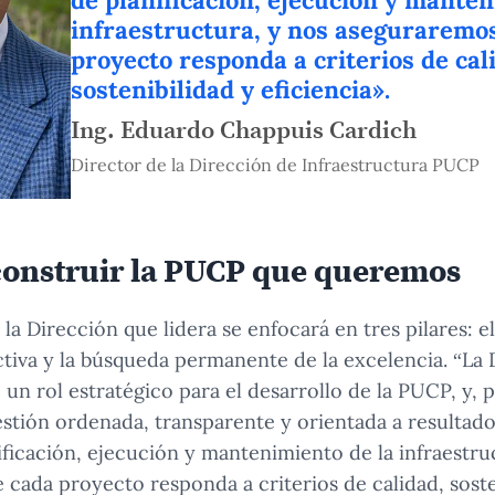
de planificación, ejecución y manten
infraestructura, y nos aseguraremo
proyecto responda a criterios de cal
sostenibilidad y eficiencia».
Ing. Eduardo Chappuis Cardich
Director de la Dirección de Infraestructura PUCP
construir la PUCP que queremos
la Dirección que lidera se enfocará en tres pilares: e
tiva y la búsqueda permanente de la excelencia. “La 
 un rol estratégico para el desarrollo de la PUCP, y, p
stión ordenada, transparente y orientada a resultad
ificación, ejecución y mantenimiento de la infraestru
cada proyecto responda a criterios de calidad, soste