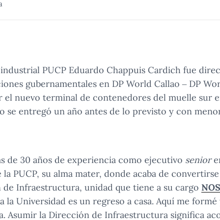
a
 industrial PUCP Eduardo Chappuis Cardich fue direc
laciones gubernamentales en DP World Callao – DP Wo
ar el nuevo terminal de contenedores del muelle sur en
to se entregó un año antes de lo previsto y con meno
s de 30 años de experiencia como ejecutivo
senior
en
de la PUCP, su alma mater, donde acaba de convertirse
 de Infraestructura, unidad que tiene a su cargo
NOS
r a la Universidad es un regreso a casa. Aquí me form
a. Asumir la Dirección de Infraestructura significa 