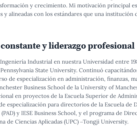
sformación y crecimiento. Mi motivación principal es
es y alineadas con los estándares que una institución 
constante y liderazgo profesional
Ingeniería Industrial en nuestra Universidad entre 1
 Pennsylvania State University. Continuó capacitánd
so de especialización en administración, finanzas, m
nchester Business School de la University of Manche
ional en proyectos de la Escuela Superior de Admini
de especialización para directorios de la Escuela de D
 (PAD) y IESE Business School, y el programa de Dire
na de Ciencias Aplicadas (UPC) –Tongji University.