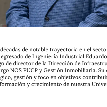
décadas de notable trayectoria en el secto
 egresado de Ingeniería Industrial Eduard
go de director de la Dirección de Infraestr
argo NOS PUCP y Gestión Inmobiliaria. Su
gico, gestión y foco en objetivos contribui
sformación y crecimiento de nuestra Unive