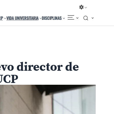
CP
VIDA UNIVERSITARIA
DISCIPLINAS
Compartir
Cambiar el tamaño
vo director de
PUCP