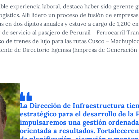
ble experiencia laboral, destaca haber sido gerente ge
gistics. Allí lideró un proceso de fusión de empresas,
s en dos dígitos anuales y estuvo a cargo de 1,200 e
 de servicio al pasajero de Perurail – Ferrocarril Tra
so de trenes de lujo para las rutas Cusco – Machupi
ente de Directorio Egemsa (Empresa de Generación 
La Dirección de Infraestructura tien
estratégico para el desarrollo de la P
impulsaremos una gestión ordenada
orientada a resultados. Fortalecere