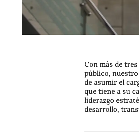
Con más de tres 
público, nuestro
de asumir el car
que tiene a su c
liderazgo estraté
desarrollo, tran