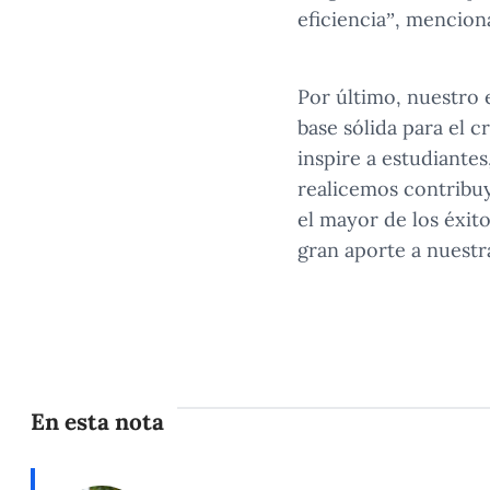
eficiencia”, mencion
Por último, nuestro 
base sólida para el 
inspire a estudiante
realicemos contribu
el mayor de los éxit
gran aporte a nuest
En esta nota