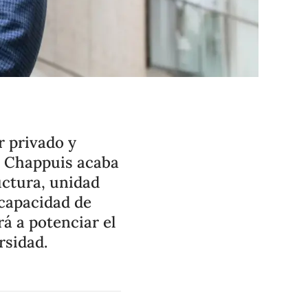
r privado y
o Chappuis acaba
uctura, unidad
 capacidad de
rá a potenciar el
rsidad.