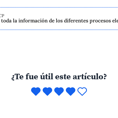
CP
toda la información de los diferentes procesos el
¿Te fue útil este artículo?