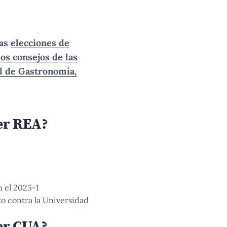
las
elecciones de
os consejos de las
ad de Gastronomía,
ser REA?
 el 2025-1
to contra la Universidad
er CUA?