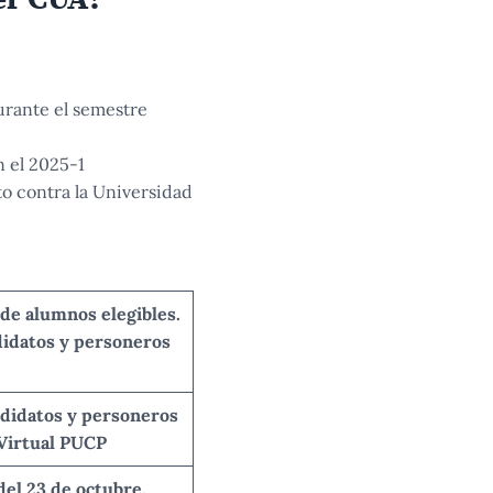
urante el semestre
 el 2025-1
to contra la Universidad
 de alumnos elegibles.
ndidatos y personeros
ndidatos y personeros
 Virtual PUCP
del 23 de octubre,