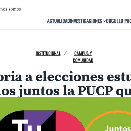
énes somos
ACTUALIDAD
INVESTIGACIONES
ORGULLO PU
INSTITUCIONAL
CAMPUS Y
/
COMUNIDAD
ria a elecciones estu
os juntos la PUCP q