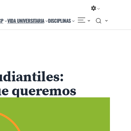
CP
VIDA UNIVERSITARIA
DISCIPLINAS
Compartir
Cambiar el tamaño
diantiles:
ue queremos