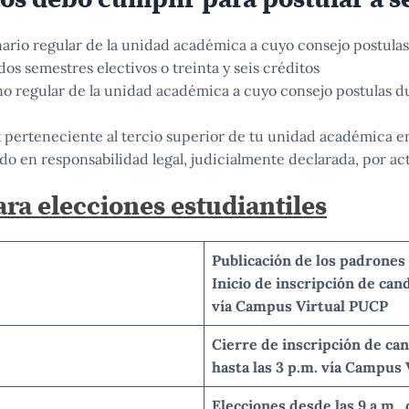
ario regular de la unidad académica a cuyo consejo postulas
os semestres electivos o treinta y seis créditos
o regular de la unidad académica a cuyo consejo postulas d
perteneciente al tercio superior de tu unidad académica en
do en responsabilidad legal, judicialmente declarada, por ac
ra elecciones estudiantiles
Publicación de los padrones
Inicio de inscripción de ca
vía Campus Virtual PUCP
Cierre de inscripción de ca
hasta las 3 p.m. vía Campus
Elecciones desde las 9 a.m., 