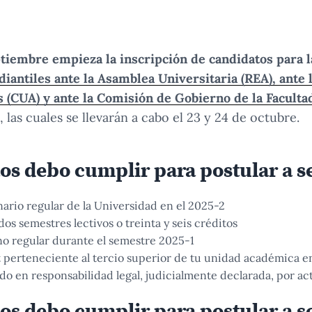
ptiembre empieza la inscripción de candidatos para 
iantiles ante la Asamblea Universitaria (REA), ante l
 (CUA) y ante la Comisión de Gobierno de la Facult
, las cuales se llevarán a cabo el 23 y 24 de octubre.
tos debo cumplir para postular a 
ario regular de la Universidad en el 2025-2
os semestres lectivos o treinta y seis créditos
o regular durante el semestre 2025-1
perteneciente al tercio superior de tu unidad académica en
do en responsabilidad legal, judicialmente declarada, por ac
tos debo cumplir para postular a s