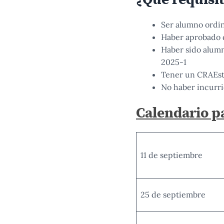
Ser alumno ordin
Haber aprobado d
Haber sido alumn
2025-1
Tener un CRAEst 
No haber incurri
Calendario pa
11 de septiembre
25 de septiembre