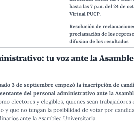
hasta las 7 p.m. del 24 de oc
Virtual PUCP
.
Resolución de reclamaciones 
proclamación de los represe
difusión de los resultados
nistrativo: tu voz ante la Asambl
sado 3 de septiembre empezó la inscripción de candi
sentante del personal administrativo ante la Asambl
omo electores y elegibles, quienes sean trabajadores
o y que no tengan la posibilidad de votar por candid
inarios ante la Asamblea Universitaria.