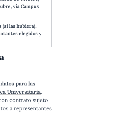
tubre,
vía Campus
(si las hubiera),
ntantes elegidos y
ea
datos para las
ea Universitaria
.
 con contrato sujeto
atos a representantes