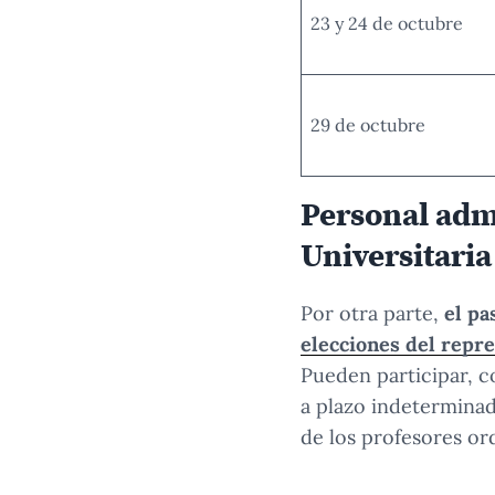
23 y 24 de octubre
29 de octubre
Personal admi
Universitaria
Por otra parte,
el pa
elecciones del repre
Pueden participar, c
a plazo indeterminad
de los profesores ord