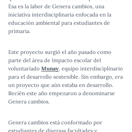
Esa es la labor de Genera cambios, una
iniciativa interdisciplinaria enfocada en la
educación ambiental para estudiantes de
primaria.
Este proyecto surgió el año pasado como
parte del área de Impacto escolar del
voluntariado
Munay
, equipo interdisciplinario
para el desarrollo sostenible. Sin embargo, era
un proyecto que aún estaba en desarrollo.
Recién este año empezaron a denominarse
Genera cambios.
Genera cambios está conformado por
estudiantes de diversas facultades y