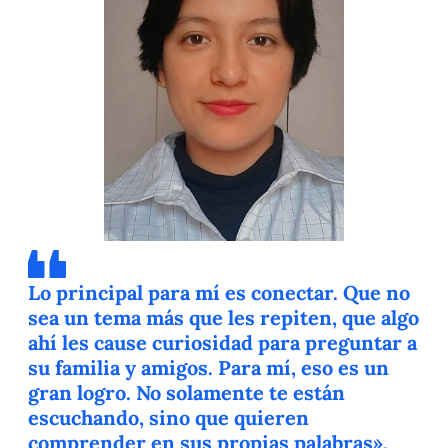
Lo principal para mí es conectar. Que no
sea un tema más que les repiten, que algo
ahí les cause curiosidad para preguntar a
su familia y amigos. Para mí, eso es un
gran logro. No solamente te están
escuchando, sino que quieren
comprender en sus propias palabras».