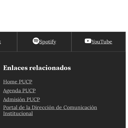
k
Spotify
YouTube
Enlaces relacionados
Home PUCP
Agenda PUCP
Admisión PUCP
Portal de la Dirección de Comunicación
Institucional