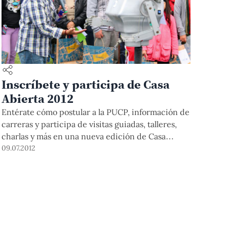
Inscríbete y participa de Casa
Abierta 2012
Entérate cómo postular a la PUCP, información de
carreras y participa de visitas guiadas, talleres,
charlas y más en una nueva edición de Casa
Abierta Feria Escolar PUCP.
09.07.2012