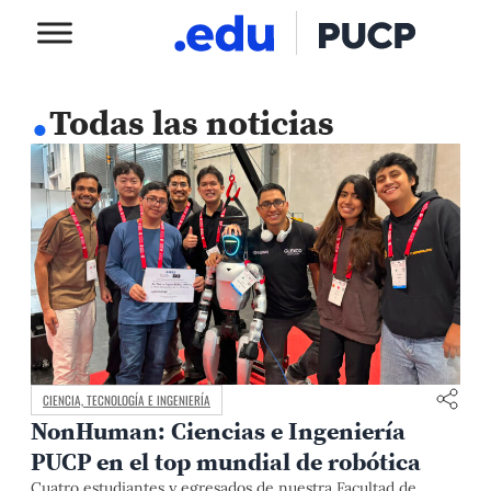
.
Todas las noticias
CIENCIA, TECNOLOGÍA E INGENIERÍA
NonHuman: Ciencias e Ingeniería
PUCP en el top mundial de robótica
Cuatro estudiantes y egresados de nuestra Facultad de