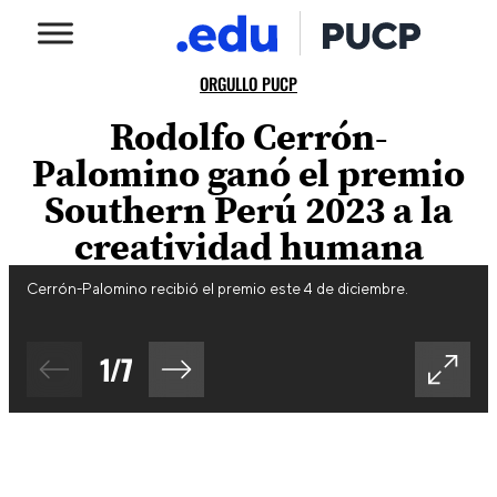
ORGULLO PUCP
Rodolfo Cerrón-
Palomino ganó el premio
Southern Perú 2023 a la
creatividad humana
Cerrón-Palomino recibió el premio este 4 de diciembre.
1
/
7