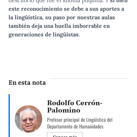
descubrió que fue el idioma puquina. Y
si bien
este reconocimiento se debe a sus aportes a
la lingüística, su paso por nuestras aulas
también deja una huella imborrable en
generaciones de lingüistas
.
En esta nota
Rodolfo Cerrón-
Palomino
Profesor principal de Lingüística del
Departamento de Humanidades