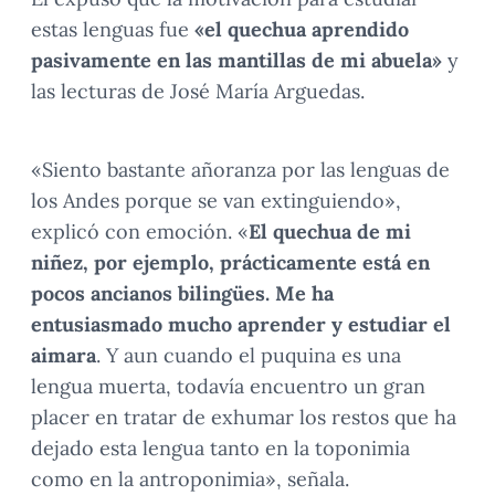
estas lenguas fue
«el quechua aprendido
pasivamente en las mantillas de mi abuela»
y
las lecturas de José María Arguedas.
«Siento bastante añoranza por las lenguas de
los Andes porque se van extinguiendo»,
explicó con emoción. «
El quechua de mi
niñez, por ejemplo, prácticamente está en
pocos ancianos bilingües. Me ha
entusiasmado mucho aprender y estudiar el
aimara
. Y aun cuando el puquina es una
lengua muerta, todavía encuentro un gran
placer en tratar de exhumar los restos que ha
dejado esta lengua tanto en la toponimia
como en la antroponimia», señala.