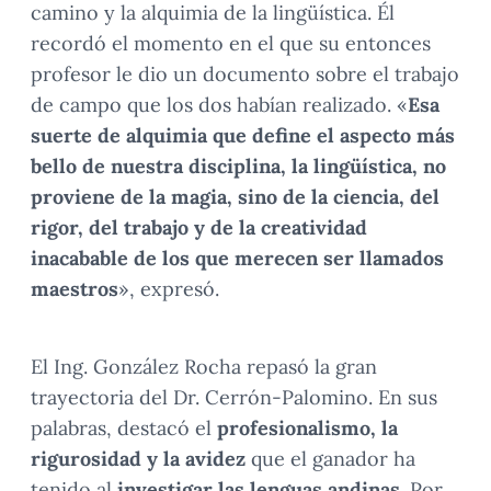
camino y la alquimia de la lingüística. Él
recordó el momento en el que su entonces
profesor le dio un documento sobre el trabajo
de campo que los dos habían realizado. «
Esa
suerte de alquimia que define el aspecto más
bello de nuestra disciplina, la lingüística, no
proviene de la magia, sino de la ciencia, del
rigor, del trabajo y de la creatividad
inacabable de los que merecen ser llamados
maestros
», expresó.
El Ing. González Rocha repasó la gran
trayectoria del Dr. Cerrón-Palomino. En sus
palabras, destacó el
profesionalismo, la
rigurosidad y la avidez
que el ganador ha
tenido al
investigar las lenguas andinas
. Por