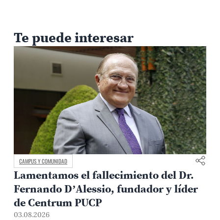
Te puede interesar
MEDIO AMBIENTE Y TERRITORIO
o del Dr.
Arqueología contra El Niño:
or y líder
metodología PUCP permite ant
riesgos en sitios arqueológicos
31.07.2026