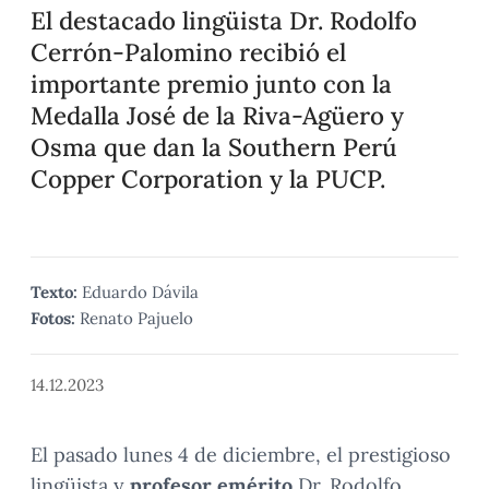
El destacado lingüista Dr. Rodolfo
Cerrón-Palomino recibió el
importante premio junto con la
Medalla José de la Riva-Agüero y
Osma que dan la Southern Perú
Copper Corporation y la PUCP.
Texto:
Eduardo Dávila
Fotos:
Renato Pajuelo
14.12.2023
El pasado lunes 4 de diciembre, el prestigioso
lingüista y
profesor emérito
Dr. Rodolfo