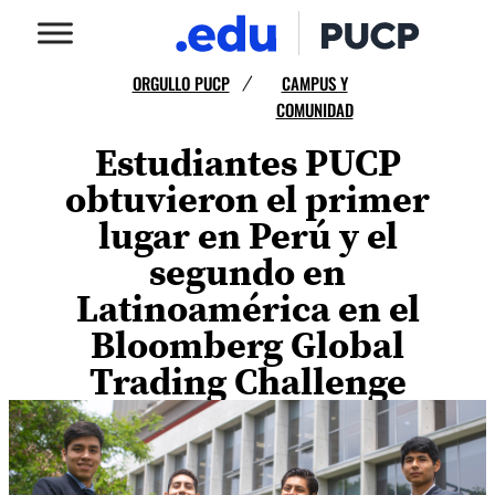
ORGULLO PUCP
CAMPUS Y
/
COMUNIDAD
Estudiantes PUCP
obtuvieron el primer
lugar en Perú y el
segundo en
Latinoamérica en el
Bloomberg Global
Trading Challenge