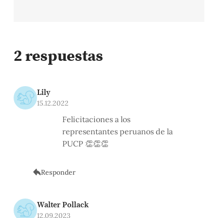
2 respuestas
Lily
15.12.2022
Felicitaciones a los
representantes peruanos de la
PUCP 👏👏👏
Responder
Walter Pollack
12.09.2023