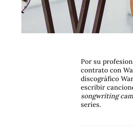
Por su profesion
contrato con War
discográfico Wa
escribir cancione
songwriting ca
series.