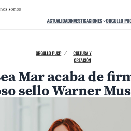
énes somos
ACTUALIDAD
INVESTIGACIONES
ORGULLO PU
ORGULLO PUCP
CULTURA Y
/
CREACIÓN
a Mar acaba de firm
oso sello Warner Mus