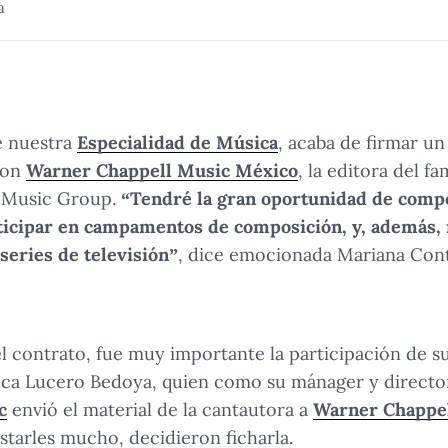
a
e nuestra
Especialidad de Música
, acaba de firmar un
con
Warner Chappell Music México
, la editora del f
r Music Group.
“Tendré la gran oportunidad de compo
rticipar en campamentos de composición, y, además,
 series de televisión”
, dice emocionada Mariana Cont
el contrato, fue muy importante la participación de 
ica Lucero Bedoya, quien como su mánager y director
c
envió el material de la cantautora a
Warner Chappe
starles mucho, decidieron ficharla.