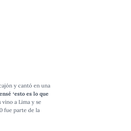
 cajón y cantó en una
ensé ‘esto es lo que
os vino a Lima y se
0 fue parte de la