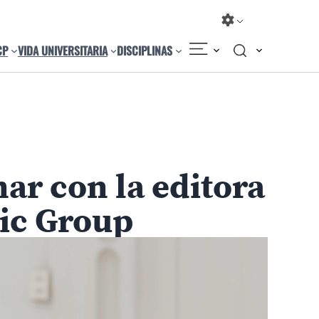
CP
VIDA UNIVERSITARIA
DISCIPLINAS
Compartir
Cambiar el tamaño
ar con la editora
ic Group