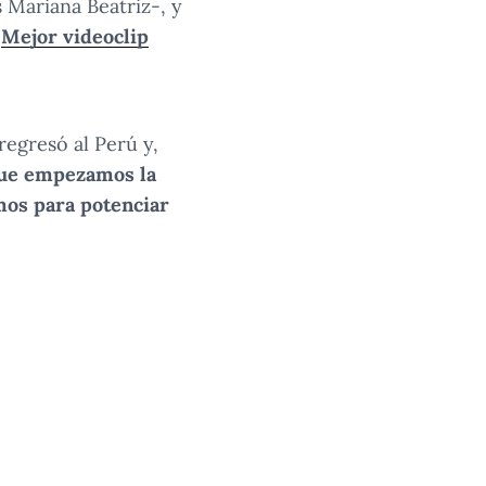
 Mariana Beatriz-, y
o
Mejor videoclip
egresó al Perú y,
ue empezamos la
mos para potenciar