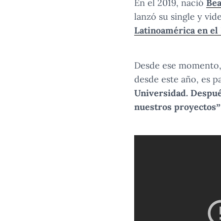
En el 2019, nació
Be
lanzó su single y vi
Latinoamérica en el
Desde ese momento, B
desde este año, es p
Universidad. Despué
nuestros proyectos”