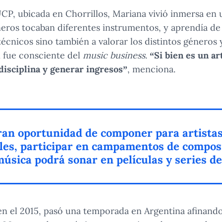
UCP, ubicada en Chorrillos, Mariana vivió inmersa en
ros tocaban diferentes instrumentos, y aprendía de 
écnicos sino también a valorar los distintos géneros 
n fue consciente del
music business
.
“Si bien es un ar
disciplina y generar ingresos”
, menciona.
ran oportunidad de componer para artista
les, participar en campamentos de composi
úsica podrá sonar en películas y series de
n el 2015, pasó una temporada en Argentina afinando