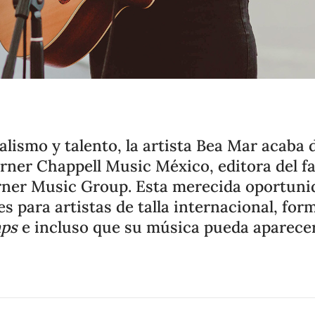
alismo y talento, la artista Bea Mar acaba 
ner Chappell Music México, editora del f
rner Music Group. Esta merecida oportunid
s para artistas de talla internacional, for
mps
e incluso que su música pueda aparecer