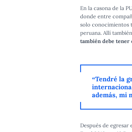
En la casona de la P
donde entre compañe
solo conocimientos t
peruana. Allí tambié
también debe tener 
“Tendré la g
internaciona
además, mi m
Después de egresar e