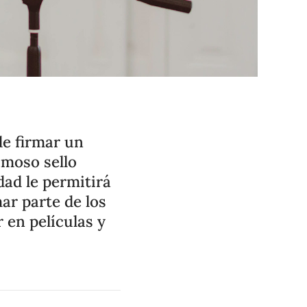
de firmar un
amoso sello
ad le permitirá
mar parte de los
 en películas y