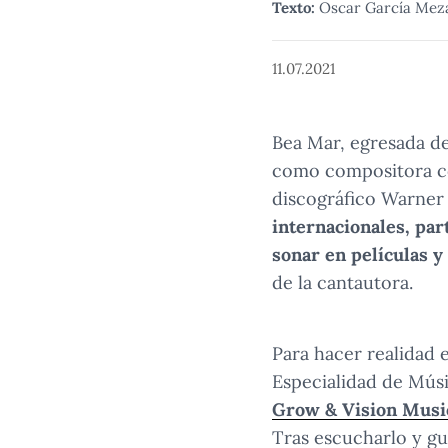
Texto:
Oscar García Mez
11.07.2021
Bea Mar, egresada d
como compositora 
discográfico Warne
internacionales, pa
sonar en películas y
de la cantautora.
Para hacer realidad 
Especialidad de Mús
Grow & Vision Musi
Tras escucharlo y gu