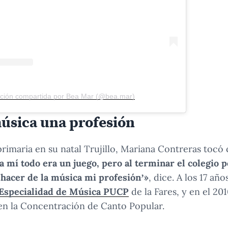
ación compartida por Bea Mar (@bea.mar)
música una profesión
primaria en su natal Trujillo, Mariana Contreras tocó
a mí todo era un juego, pero al terminar el colegio p
 hacer de la música mi profesión’»
, dice. A los 17 añ
Especialidad de Música PUCP
de la Fares, y en el 201
n la Concentración de Canto Popular.