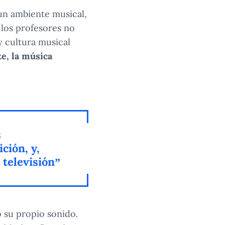
 un ambiente musical,
los profesores no
y cultura musical
te, la música
s
ción, y,
 televisión”
 su propio sonido.