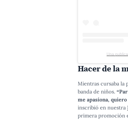
Una public
Hacer de la 
Mientras cursaba la 
banda de niños.
“Par
me apasiona, quiero
inscribió en nuestra
primera promoción e