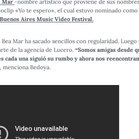
a Mar
-nombre artístico que proviene de sus nombres
deoclip «Yo te espero», el cual estuvo nominado com
 Buenos Aires Music Video Festival.
ea Mar ha sacado sencillos con regularidad. Luego r
arte de la agencia de Lucero.
“Somos amigas desde q
s cada una siguió su rumbo y ahora nos reencontra
, menciona Bedoya.