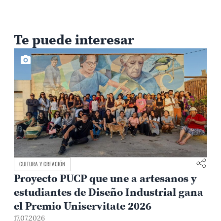
Te puede interesar
CULTURA Y CREACIÓN
Proyecto PUCP que une a artesanos y
estudiantes de Diseño Industrial gana
el Premio Uniservitate 2026
17.07.2026
1