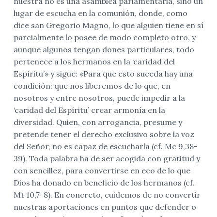
nuestra no es una asamblea parlamentaria, sino un
lugar de escucha en la comunión, donde, como
dice san Gregorio Magno, lo que alguien tiene en sí
parcialmente lo posee de modo completo otro, y
aunque algunos tengan dones particulares, todo
pertenece a los hermanos en la ‘caridad del
Espíritu’» y sigue: «Para que esto suceda hay una
condición: que nos liberemos de lo que, en
nosotros y entre nosotros, puede impedir a la
‘caridad del Espíritu’ crear armonía en la
diversidad. Quien, con arrogancia, presume y
pretende tener el derecho exclusivo sobre la voz
del Señor, no es capaz de escucharla (cf. Mc 9,38-
39). Toda palabra ha de ser acogida con gratitud y
con sencillez, para convertirse en eco de lo que
Dios ha donado en beneficio de los hermanos (cf.
Mt 10,7-8). En concreto, cuidemos de no convertir
nuestras aportaciones en puntos que defender o