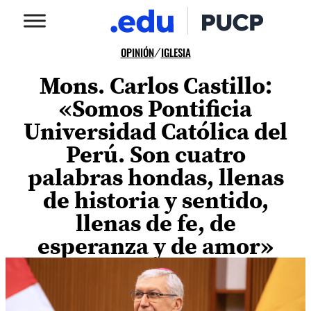
OPINIÓN
IGLESIA
/
Mons. Carlos Castillo:
«Somos Pontificia
Universidad Católica del
Perú. Son cuatro
palabras hondas, llenas
de historia y sentido,
llenas de fe, de
esperanza y de amor»