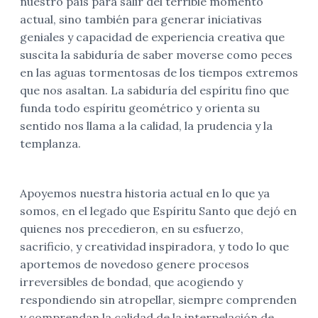
nuestro país para salir del terrible momento
actual, sino también para generar iniciativas
geniales y capacidad de experiencia creativa que
suscita la sabiduría de saber moverse como peces
en las aguas tormentosas de los tiempos extremos
que nos asaltan. La sabiduría del espíritu fino que
funda todo espíritu geométrico y orienta su
sentido nos llama a la calidad, la prudencia y la
templanza.
Apoyemos nuestra historia actual en lo que ya
somos, en el legado que Espíritu Santo que dejó en
quienes nos precedieron, en su esfuerzo,
sacrificio, y creatividad inspiradora, y todo lo que
aportemos de novedoso genere procesos
irreversibles de bondad, que acogiendo y
respondiendo sin atropellar, siempre comprenden
y comprendan la calidad de la interpelación de