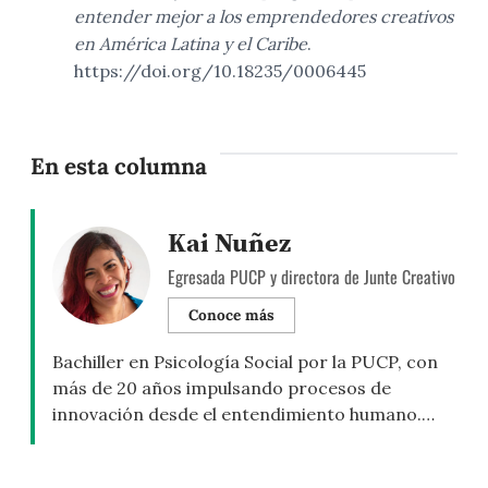
entender mejor a los emprendedores creativos
en América Latina y el Caribe
.
https://doi.org/10.18235/0006445
En esta columna
Kai Nuñez
Egresada PUCP y directora de Junte Creativo
Conoce más
Bachiller en Psicología Social por la PUCP, con
más de 20 años impulsando procesos de
innovación desde el entendimiento humano.
Acompaña a equipos, instituciones y empresas a
generar conexión y desarrollar soluciones con