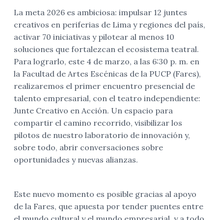
La meta 2026 es ambiciosa: impulsar 12 juntes
creativos en periferias de Lima y regiones del país,
activar 70 iniciativas y pilotear al menos 10
soluciones que fortalezcan el ecosistema teatral.
Para lograrlo, este 4 de marzo, a las 6:30 p. m. en
la Facultad de Artes Escénicas de la PUCP (Fares),
realizaremos el primer encuentro presencial de
talento empresarial, con el teatro independiente:
Junte Creativo en Acción. Un espacio para
compartir el camino recorrido, visibilizar los
pilotos de nuestro laboratorio de innovación y,
sobre todo, abrir conversaciones sobre
oportunidades y nuevas alianzas.
Este nuevo momento es posible gracias al apoyo
de la Fares, que apuesta por tender puentes entre
el mundo cultural y el mundo empresarial, y a todo