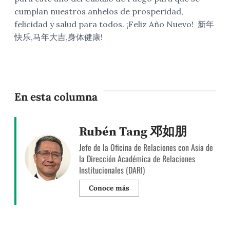
cumplan nuestros anhelos de prosperidad,
felicidad y salud para todos. ¡Feliz Año Nuevo! 新年
快乐,马年大吉,身体健康!
En esta columna
Rubén Tang 邓如朋
Jefe de la Oficina de Relaciones con Asia de
la Dirección Académica de Relaciones
Institucionales (DARI)
Conoce más