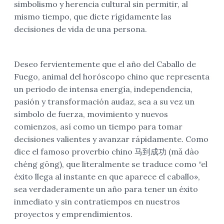
simbolismo y herencia cultural sin permitir, al
mismo tiempo, que dicte rígidamente las
decisiones de vida de una persona.
Deseo fervientemente que el año del Caballo
de
Fuego, animal del horóscopo chino que
representa
un periodo de intensa energía, independencia,
pasión y transformación audaz, sea a su vez un
símbolo de fuerza, movimiento y nuevos
comienzos, así como un tiempo para tomar
decisiones valientes y avanzar rápidamente. Como
dice el famoso proverbio chino
马到成功 (mǎ dào
chéng gōng), que literalmente se traduce como
“el
éxito llega al instante en que aparece el caballo»,
sea verdaderamente un año para tener un éxito
inmediato y sin contratiempos en nuestros
proyectos y emprendimientos.