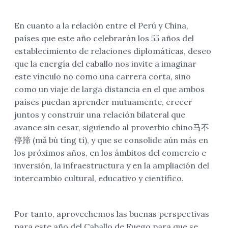
En cuanto a la relación entre el Perú y China,
países que este año celebrarán los 55 años del
establecimiento de relaciones diplomáticas, deseo
que la energía del caballo nos invite a imaginar
este vínculo no como una carrera corta, sino
como un viaje de larga distancia en el que ambos
países puedan aprender mutuamente, crecer
juntos y construir una relación bilateral que
avance sin cesar, siguiendo al proverbio chino马不
停蹄 (mǎ bù tíng tí), y que se consolide aún más en
los próximos años, en los ámbitos del comercio e
inversión, la
infraestructura y en la ampliación del
intercambio
cultural, educativo y científico.
Por tanto, aprovechemos las buenas perspectivas
para este año del Caballo de Fuego para que se