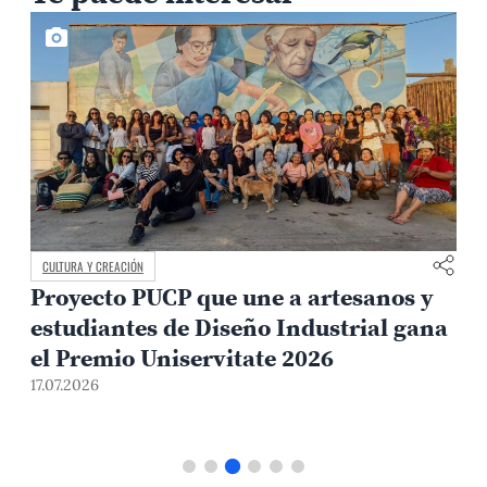
CULTURA Y CREACIÓN
Proyecto PUCP que une a artesanos y
estudiantes de Diseño Industrial gana
el Premio Uniservitate 2026
17.07.2026
1