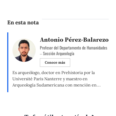
En esta nota
Antonio Pérez-Balarezo
Profesor del Departamento de Humanidades
– Sección Arqueología
Conoce más
Es arqueólogo, doctor en Prehistoria por la
Université Paris Nanterre y maestro en
Arqueología Sudamericana con mención en
modelización, experimentación y técnicas
analíticas por la Universidad Nacional de Trujillo.
Coordina el Grupo de Investigación en
Poblamiento Inicial de las Américas, GIPAM-PUCP