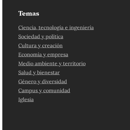
Temas
Ciencia, tecnología e ingeniería
Sociedad y política
Cultura y creación
Economía y empresa
Medio ambiente y territorio
Salud y bienestar
Género y diversidad
Campus y comunidad
Iglesia