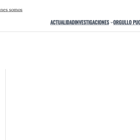
énes somos
ACTUALIDAD
INVESTIGACIONES
ORGULLO PU