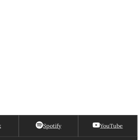
k
Spotify
YouTube