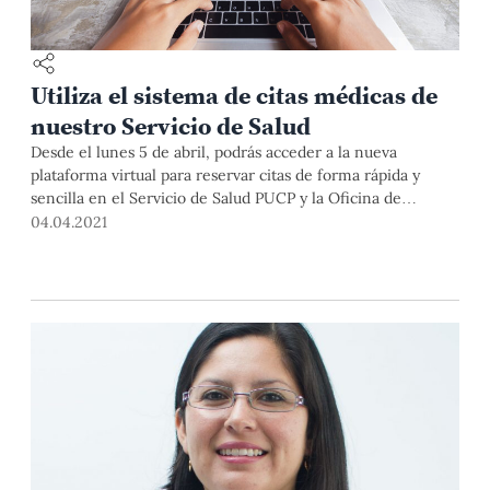
Utiliza el sistema de citas médicas de
nuestro Servicio de Salud
Desde el lunes 5 de abril, podrás acceder a la nueva
plataforma virtual para reservar citas de forma rápida y
sencilla en el Servicio de Salud PUCP y la Oficina de
Bienestar Psicológico de la DAES.
04.04.2021