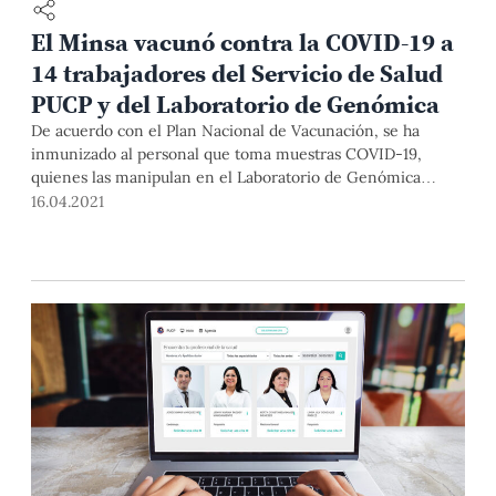
El Minsa vacunó contra la COVID-19 a
14 trabajadores del Servicio de Salud
PUCP y del Laboratorio de Genómica
De acuerdo con el Plan Nacional de Vacunación, se ha
inmunizado al personal que toma muestras COVID-19,
quienes las manipulan en el Laboratorio de Genómica
PUCP y otros miembros del Servicio de Salud.
16.04.2021