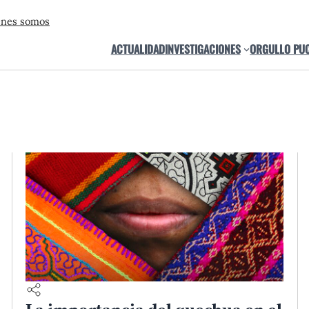
énes somos
ACTUALIDAD
INVESTIGACIONES
ORGULLO PU