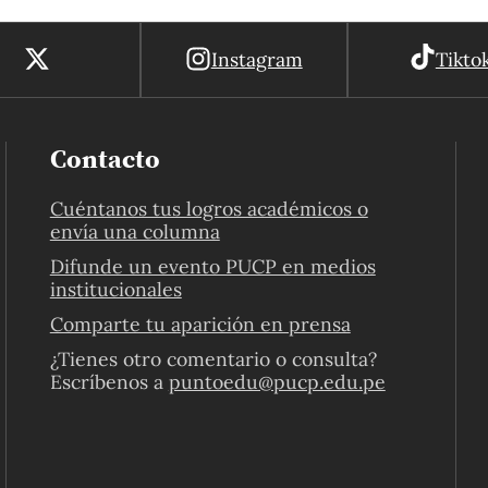
Instagram
Tikto
Contacto
Cuéntanos tus logros académicos o
envía una columna
Difunde un evento PUCP en medios
institucionales
Comparte tu aparición en prensa
¿Tienes otro comentario o consulta?
Escríbenos a
puntoedu@pucp.edu.pe