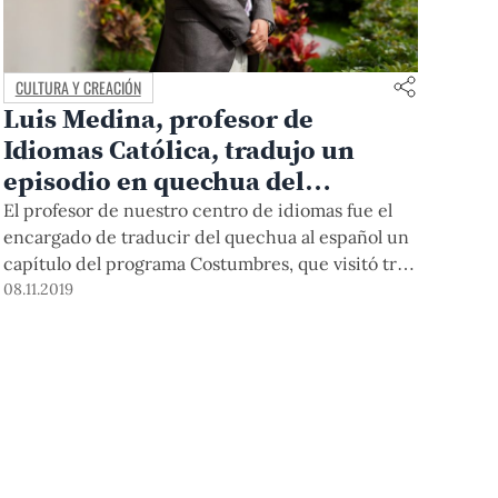
CULTURA Y CREACIÓN
Luis Medina, profesor de
Idiomas Católica, tradujo un
episodio en quechua del
programa Costumbres
El profesor de nuestro centro de idiomas fue el
encargado de traducir del quechua al español un
capítulo del programa Costumbres, que visitó tres
comunidades de Cuzco.
08.11.2019