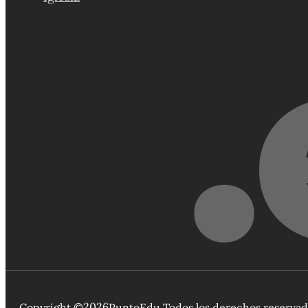
2026
Copyright ©
PuntoEdu.
Todos los derechos reserva