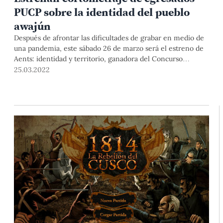
PUCP sobre la identidad del pueblo
awajún
Después de afrontar las dificultades de grabar en medio de
una pandemia, este sábado 26 de marzo será el estreno de
Aents: identidad y territorio, ganadora del Concurso
Nacional de Proyectos: Cortometrajes del Bicentenario.
25.03.2022