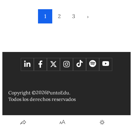
visitarlos?
1
2
3
›
2026
Copyright ©
PuntoEdu.
Todos los derechos reservados