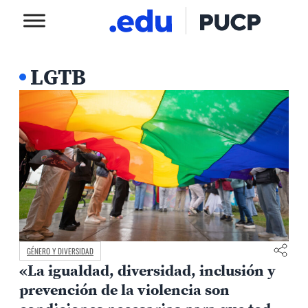
LGTB
GÉNERO Y DIVERSIDAD
«La igualdad, diversidad, inclusión y
prevención de la violencia son