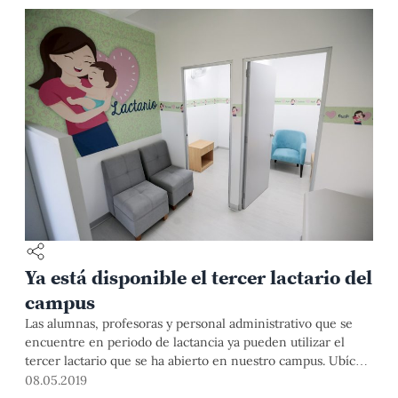
Ya está disponible el tercer lactario del
campus
Las alumnas, profesoras y personal administrativo que se
encuentre en periodo de lactancia ya pueden utilizar el
tercer lactario que se ha abierto en nuestro campus. Ubícalo
junto al Auditorio del CAPU.
08.05.2019