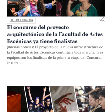
CULTURA Y CREACIÓN
El concurso del proyecto
arquitectónico de la Facultad de Artes
Escénicas ya tiene finalistas
¡Buenas noticias! El proyecto de la nueva infraestructura de
la Facultad de Artes Escénicas continúa a toda marcha. Tres
equipos son los finalistas de la primera etapa del Concurso
Privado del Proyecto Arquitectónico.
12.07.2022