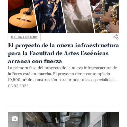
CULTURA Y CREACIÓN
El proyecto de la nueva infraestructura
para la Facultad de Artes Escénicas
arranca con fuerza
La primera fase del proyecto de la nueva infraestructura de
la Fares está en marcha. El proyecto tiene contemplado
10,500 m² de construcción para brindar a las especialidades
de esta facultad un espacio integral.
06.03.2022