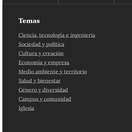
Temas
Ciencia, tecnología e ingeniería
Sociedad y política
Cultura y creación
Economía y empresa
Medio ambiente y territorio
Salud y bienestar
Género y diversidad
Campus y comunidad
Iglesia