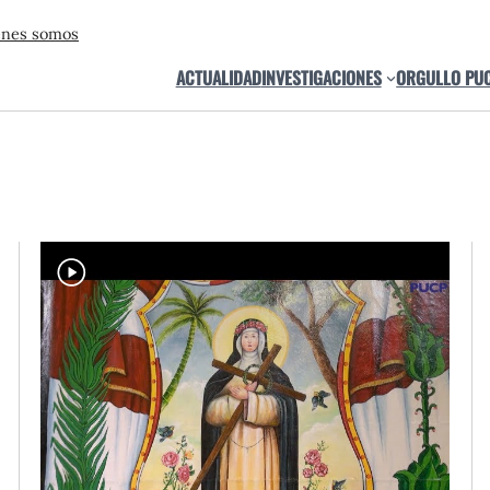
énes somos
ACTUALIDAD
INVESTIGACIONES
ORGULLO PU