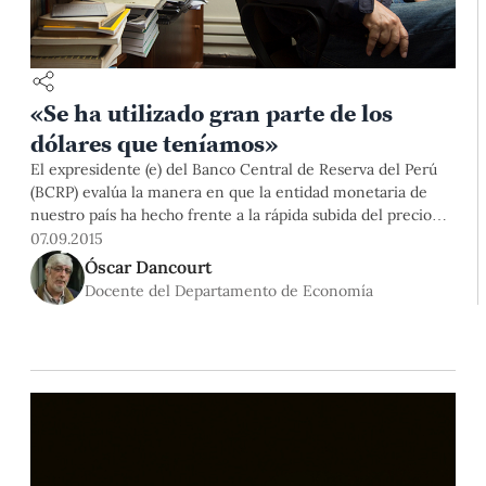
«Se ha utilizado gran parte de los
dólares que teníamos»
El expresidente (e) del Banco Central de Reserva del Perú
(BCRP) evalúa la manera en que la entidad monetaria de
nuestro país ha hecho frente a la rápida subida del precio
del dólar.
07.09.2015
Óscar Dancourt
Docente del Departamento de Economía