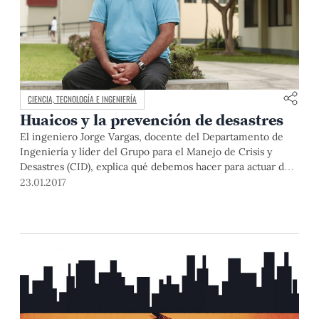
CIENCIA, TECNOLOGÍA E INGENIERÍA
Huaicos y la prevención de desastres
El ingeniero Jorge Vargas, docente del Departamento de
Ingeniería y líder del Grupo para el Manejo de Crisis y
Desastres (CID), explica qué debemos hacer para actuar de
forma preventiva.
23.01.2017