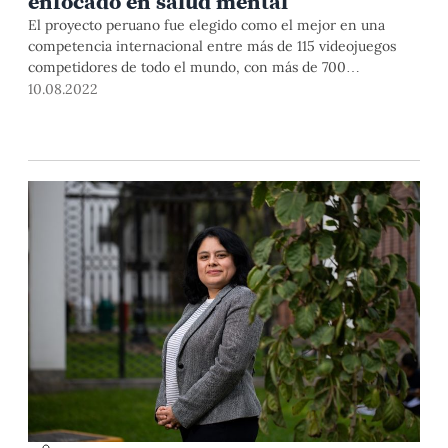
enfocado en salud mental
El proyecto peruano fue elegido como el mejor en una
competencia internacional entre más de 115 videojuegos
competidores de todo el mundo, con más de 700
participantes en total.
10.08.2022